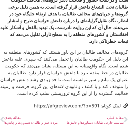
طالبان تحت الشعاع داعش قرار گرفته است. به همین دلیل برخی
گروه‌ها و جریان‌های مخالف طالبان، با هدف ارتقاء جایگاه خود در
انظار، نگاه تقلیل‌گرایانه‌ای را درباره داعش خراسان طرح و انتشار
می‌دهند. حال آن که این روایت نادرست، یک تهدید بالفعل و آشکار علیه
افغانستان و کشورهای منطقه را به سطح نازلی تقلیل می‌دهد که
تبعات خطرناکی دارد.
گروه‌های مخالف طالبان بر این باور هستند که کشورهای منطقه به
این دلیل این حکومت طالبان را تحمل می‌کنند که سپری علیه داعش
شده است. نگاه واقع‌بینانه به این مسئله، نشان می‌دهد که حکومت
طالبان در خط مقدم نبرد با داعش خراسان قرار دارد. طالبان به
عنوان یک مانع و سپر توانسته است تا حد زیادی رشد داعش خراسان
را متوقف کند و با کشف و نابودی لانه‌های این گروه، فرصت و زمینه
فعالیت گسترده را از این گروه تروریستی سلب کرده است.
لینک کوتاه: https://afgreview.com/?p=591
مقاله قبلی
مقاله بعدی
سیاست خارجی طالبان؛ دستاوردها و چالش‌ها
نبرد داعش و طالبان؛ دستاوردها و چالش‌ها