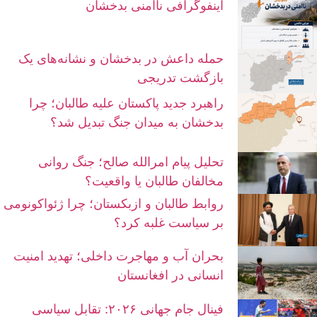
اینفوگرافی ناامنی بدخشان
حمله داعش در بدخشان و نشانه‌های یک
بازگشت تدریجی
راهبرد جدید پاکستان علیه طالبان؛ چرا
بدخشان به میدان جنگ تبدیل شد؟
تحلیل پیام امرالله صالح؛ جنگ روانی
مخالفان طالبان یا واقعیت؟
روابط طالبان و ازبکستان؛ چرا ژئواکونومی
بر سیاست غلبه کرد؟
بحران آب و مهاجرت داخلی؛ تهدید امنیت
انسانی در افغانستان
فینال جام جهانی ۲۰۲۶: تقابل سیاسی