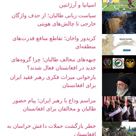
اسپانیا و آرژانتین
سیاست زبانی طالبان؛ از حذف واژگان
خارجی تا چالش‌های هویتی
کریدور واخان؛ تقاطع منافع قدرت‌های
منطقه‌ای
جبهه‌های مخالف طالبان؛ چرا گروه‌های
جدید در افغانستان فعال شدند؟
بازخوانی میراث فکری رهبر فقید ایران
برای افغانستان
مراسم وداع با رهبر ایران؛ پیام حضور
طالبان و مخالفان برای افغانستان
خطر بازگشت حملات داعش خراسان به
افغانستان