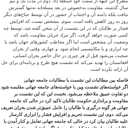
مطرح این جبهه از سمت خود استعفا داد. دوم در مدت یک و نیم
سال گذشته، مقاومت به‌خصوص در بعد مسلحانه نه‌تنها گسترش
نیافت بلکه دامنه آن و اجتناب از حضور در آن توسط جناح‌های دیگر
روز به روز کاهش یافته است. سوم، مشخص نیست که افزایش
فشار بر طالبان که در این نشست از آن سخن گفته شد، توسط چه
کسی صورت خواهد گرفت. اگر مراد جریان مقاومت باشد که
وضعیت آن مشخص است اما اگر مخاطب کشورهای جهان باشد با
چه ابزاری و یا مکانیسمی انجام شود. و چهارم، وقتی از بحران
صحبت می‌شود قبل از هر چیزی در حال حاضر بحران انسانی،
افغانستان را تهدید می‌کند که نشست هیچ طرح و برنامه‌ای برای حل
آن ارائه نکرده است.
فاصله بین مطالبات این نشست با مطالبات جامعه جهانی
اگر خواسته‌های نشست وین با خواسته‌های جامعه جهانی مقایسه شود
دو تفاوت عمیق ملاحظه می‌شود. نخست این که این نشست بر
مقاومت و براندازی حکومت طالبان تاکید کرد در حالی که جامعه
جهانی هر گونه درگیری با طالبان را عامل عمیق‌تر شدن بحران تعریف
می‌کند. دوم، این نشست تحریم و افزایش فشار را ابزاری کارساز
علیه طالبان بیان کرد در حالی که جامعه جهانی تعامل و کنار آمدن با