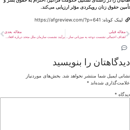
طالبان را در راستای تشکیل حکومت فراگیر، احترام به حقوق بشر و
تأمین حقوق زنان رویکردی مؤثر ارزیابی می‌کند.
لینک کوتاه: https://afgreview.com/?p=641
مقاله قبلی
مقاله بعدی
اهداف احتمالی نشست دوحه به میزبانی سازمان ملل درباره افغانستان
برآیند نشست سازمان ملل متحد درباره افغانستان
دیدگاهتان را بنویسید
نشانی ایمیل شما منتشر نخواهد شد.
بخش‌های موردنیاز
علامت‌گذاری شده‌اند
*
دیدگاه
*