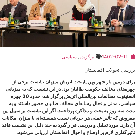
1402-02-11
برگزیده
,
سیاسی
بررسی تحولات افغانستان
برای دومین بار شهر وین پایتخت اتریش میزبان نشست برخی از
چهره‌های مخالف حکومت طالبان بود. در این نشست که به میزبانی
انستیتوت مطالعات بین‌المللی اتریش برگزار شد،‌ حدود 30 چهره
سیاسی، مدنی و فعال رسانه‌ای مخالف طالبان حضور داشتند و به
مدت سه روز به بحث و مذاکره پرداختند. اگر این نشست بر سبیل این
مفروض که تأثیر عملی هر جریانی نسبت همبسته‌ای با میزان امکانات
آن دارد، مورد تحلیل و بررسی قرار گیرد به چند دلیل این نشست فاقد
تأثیرگذاری لازم بر اوضاع و احوال افغانستان ارزیابی می‌شود.