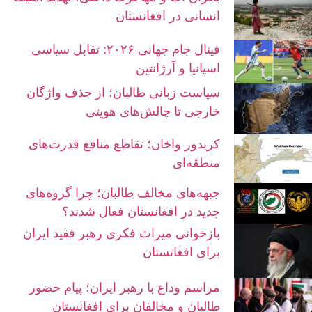
انسانی در افغانستان
فینال جام جهانی ۲۰۲۶: تقابل سیاسی
اسپانیا و آرژانتین
سیاست زبانی طالبان؛ از حذف واژگان
خارجی تا چالش‌های هویتی
کریدور واخان؛ تقاطع منافع قدرت‌های
منطقه‌ای
جبهه‌های مخالف طالبان؛ چرا گروه‌های
جدید در افغانستان فعال شدند؟
بازخوانی میراث فکری رهبر فقید ایران
برای افغانستان
مراسم وداع با رهبر ایران؛ پیام حضور
طالبان و مخالفان برای افغانستان