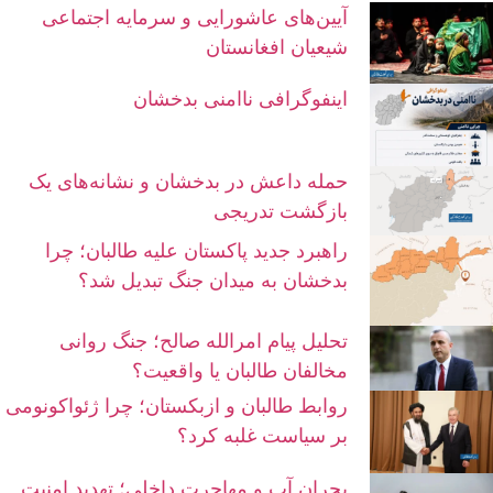
آیین‌های عاشورایی و سرمایه اجتماعی
شیعیان افغانستان
اینفوگرافی ناامنی بدخشان
حمله داعش در بدخشان و نشانه‌های یک
بازگشت تدریجی
راهبرد جدید پاکستان علیه طالبان؛ چرا
بدخشان به میدان جنگ تبدیل شد؟
تحلیل پیام امرالله صالح؛ جنگ روانی
مخالفان طالبان یا واقعیت؟
روابط طالبان و ازبکستان؛ چرا ژئواکونومی
بر سیاست غلبه کرد؟
بحران آب و مهاجرت داخلی؛ تهدید امنیت