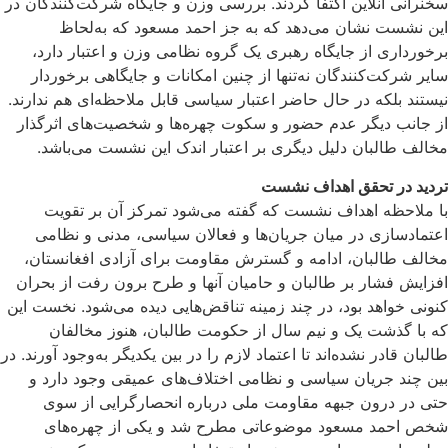
سخنرانی آنلاین اکتفا کردند. بررسی وزن و جایگاه شرکت‌کنندگان در
این نشست نشان می‌دهد که به جز احمد مسعود که به‌لحاظ
برخورداری از جایگاه رهبری یک گروه نظامی وزن و اعتبار دارد،
سایر شرکت‌کنندگان نه‌تنها از چنین امکانات و جایگاهی برخوردار
نیستند بلکه در حال حاضر اعتبار سیاسی قابل ملاحظه‌ای هم ندارند.
از جانب دیگر عدم حضور و سکوت چهره‌ها و شخصیت‌های اثرگذار
مخالف طالبان دلیل دیگری بر ‌اعتبار اندک این نشست می‌باشد.
تردید در تحقق اهداف نشست
با ملاحظه اهداف نشست که گفته می‌شود تمرکز آن بر تقویت
اعتمادسازی در میان جریان‌‌ها و فعالان سیاسی، مدنی و نظامی
مخالف طالبان، ادامه و گسترش مقاومت برای آزادی افغانستان،
افزایش فشار بر طالبان و حامیان آنها و طرح برون رفت از بحران
كنونى خواهد بود، در چند زمینه تناقض‌هایی دیده می‌شود. نخست این
که با گذشت یک و نیم سال از حکومت طالبان، هنوز مخالفان
طالبان قادر نشده‌اند تا اعتماد لازم را در بین یکدیگر به‌وجود آورند. در
بین چند جریان سیاسی و نظامی اختلاف‌های عمیقی وجود دارد و
حتی در درون جبهه مقاومت ملی درباره انحصارگرایی از سوی
شخص احمد مسعود موضوعاتی مطرح شد و یکی از چهره‌های