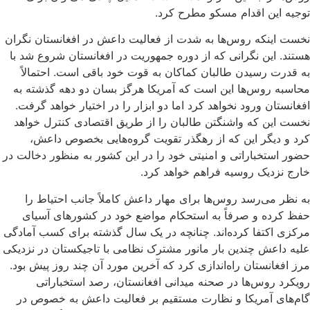
توجیه این اقدام مسکو مطرح کرد.
نخست اینکه روس‌ها به شدت از فعالیت داعش در افغانستان نگران
هستند. این نگرانی‌ که از دوره جمهوریت در افغانستان شروع شد با
به قدرت رسیدن طالبان کماکان به قوت خود باقی است. احتمالاً‌
محاسبه روس‌ها این است که آمریکا هرگز بسان دو دهه گذشته به
افغانستان ورود نخواهد کرد اما دو ابزار را در اختیار خواهد گرفت.
نخست این که واشنگتن طالبان را از طریق اقتصادی کنترل خواهد
کرد و دیگر این که از رهگذر تقویت گروه‌هایی بخصوص داعش،
حضور استخباراتی و امنیتی خود را در این کشور به منظور دخالت در
خارج نزدیک روسیه فراهم خواهد کرد.
به نظر می‌رسد روس‌ها برای مهار داعش کاملاً‌ جانب احتیاط را
حفظ کرده و صرفاً به استحکام مواضع خود در کشورهای آسیای
مرکزی اکتفا کرده‌اند. چنانچه در یک سال گذشته برای کسب آمادگی
علیه داعش چندین بار مانور مشترک نظامی با تاجیکستان در نزدیکی
مرز افغانستان راه‌اندازی کرد که آخرین مورد آن چند روز پیش بود.
رویکرد روس‌ها در صحنه میدانی افغانستان، رصد‌ استخباراتی
گام‌های آمریکا و نظارت مستقیم بر فعالیت داعش به خصوص در