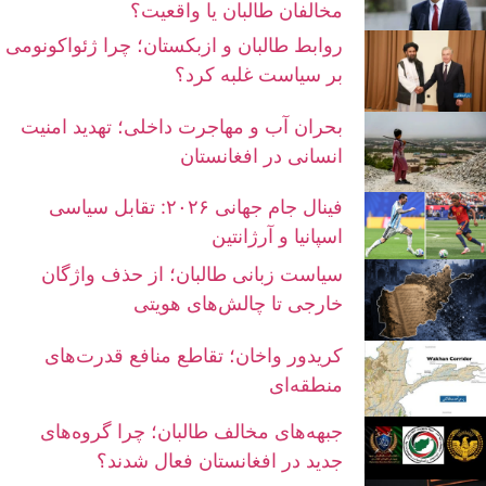
مخالفان طالبان یا واقعیت؟
روابط طالبان و ازبکستان؛ چرا ژئواکونومی
بر سیاست غلبه کرد؟
بحران آب و مهاجرت داخلی؛ تهدید امنیت
انسانی در افغانستان
فینال جام جهانی ۲۰۲۶: تقابل سیاسی
اسپانیا و آرژانتین
سیاست زبانی طالبان؛ از حذف واژگان
خارجی تا چالش‌های هویتی
کریدور واخان؛ تقاطع منافع قدرت‌های
منطقه‌ای
جبهه‌های مخالف طالبان؛ چرا گروه‌های
جدید در افغانستان فعال شدند؟