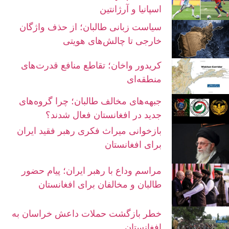
اسپانیا و آرژانتین
سیاست زبانی طالبان؛ از حذف واژگان
خارجی تا چالش‌های هویتی
کریدور واخان؛ تقاطع منافع قدرت‌های
منطقه‌ای
جبهه‌های مخالف طالبان؛ چرا گروه‌های
جدید در افغانستان فعال شدند؟
بازخوانی میراث فکری رهبر فقید ایران
برای افغانستان
مراسم وداع با رهبر ایران؛ پیام حضور
طالبان و مخالفان برای افغانستان
خطر بازگشت حملات داعش خراسان به
افغانستان