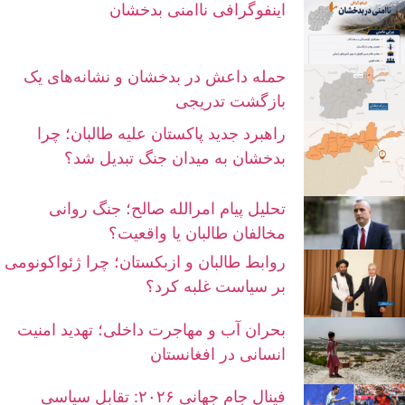
اینفوگرافی ناامنی بدخشان
حمله داعش در بدخشان و نشانه‌های یک
بازگشت تدریجی
راهبرد جدید پاکستان علیه طالبان؛ چرا
بدخشان به میدان جنگ تبدیل شد؟
تحلیل پیام امرالله صالح؛ جنگ روانی
مخالفان طالبان یا واقعیت؟
روابط طالبان و ازبکستان؛ چرا ژئواکونومی
بر سیاست غلبه کرد؟
بحران آب و مهاجرت داخلی؛ تهدید امنیت
انسانی در افغانستان
فینال جام جهانی ۲۰۲۶: تقابل سیاسی