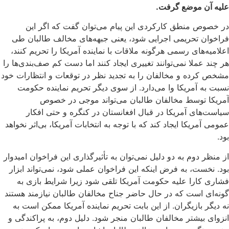
علیه آن موضع گرفت.
در خصوص منطق کارکردی این پیام می‌توان گفت که اگر این
فراخوان تحریمی اجرایی شود، یعنی جبهه‌های مخالف طالبان طی
اعلامیه‌های رسمی هرگونه ملاقات با نماینده آمریکا را تحریم کنند،
هر چند عملا نمی‌توانند تغییری ایجاد کنند اما دست کم صف‌بندی‌ها را
مشخص کرده و مخالفان را به تجدید نظر در توقعات و انتظارات خود
نسبت به آمریکا وا می‌دارد. از سوی دیگر تحریم نماینده حکومت
آمریکا توسط مخالفان طالبان می‌تواند موجی در خصوص
سیاست‌های آمریکا در قبال افغانستان در کنگره و حتی افکار
عمومی آمریکا ایجاد کند که با توجه به انتخابات آمریکا، بی‌اثر نخواهد
بود.
از منظر دوم به دو دلیل نمی‌توان به تأثیرگذاری این فراخوان امیدوار
بود. نخست، به فرض اینکه این فراخوان عملی شود، نمی‌تواند ابزار
فشاری کارا علیه حکومت آمریکا تلقی شود زیرا شرایط بازی به
گونه‌ای است که در حال حاضر جناح مخالفان طالبان نیازمند هستند
نه دیگر بازیگران. از این بابت تحریم نماینده آمریکا ممکن است به
انزوای بیشتر مخالفان طالبان منجر شود. دلیل دوم، به پراکندگی و