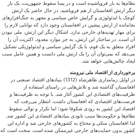
نظام‌ها به بار فروپاشیده است و در پسا سقوط جمهوریت، یک بار
دیگر ارتش افغانستان از هم فروپاشید. در حال حاضر یک ارتش
کوچک با ایدئولوژی و گرایش خاص سیاسی و مجهز به جنگ‌افزارهای
بجامانده از ارتش پیشین در افغانستان وجود دارد که توانایی لازم را
برای مهار تهدیدهای خارجی ندارد. اشکال دیگر این ارتش، ملی نبودن
آن است. در ساختار این ارتش، به جز موارد معدود، اکثریت آن را
افراد متعلق به یک قوم، با یک گرایش سیاسی و ایدئولوژیکی تشکیل
می‌دهد که نمی‌توان آن را یک ارتش ملی دانست و همین عامل سبب
ایجاد چالش‌هایی خواهد شد.
برخورداری از اقتصاد ملی نیرومند
در اوایل زمامداری ظاهرشاه (1312) بنیادهای اقتصاد صنعتی در
افغانستان گذاشته شد و تلاش‌هایی در راستای استفاده از
ظرفیت‌های اقتصادی این کشور آغاز شد. با توجه به ظرفیت‌ها و
فرصت‌های اقتصادی که افغانستان داشت، انتظار می‌رفت که
اقتصاد این کشور به زودی شکوفا شود؛ اما تکرار و توالی سقوط
نظام‌ها و حکومت‌ها سبب نابودی بنیادهای اقتصادی این کشور شد.
لذا افغانستان متکی و محتاج به کشورهای خارجی شد و اداره این
کشور بدون حمایت‌های خارجی غیرممکن شده است. سخت است که