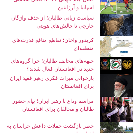
اسپانیا و آرژانتین
سیاست زبانی طالبان؛ از حذف واژگان
خارجی تا چالش‌های هویتی
کریدور واخان؛ تقاطع منافع قدرت‌های
منطقه‌ای
جبهه‌های مخالف طالبان؛ چرا گروه‌های
جدید در افغانستان فعال شدند؟
بازخوانی میراث فکری رهبر فقید ایران
برای افغانستان
مراسم وداع با رهبر ایران؛ پیام حضور
طالبان و مخالفان برای افغانستان
خطر بازگشت حملات داعش خراسان به