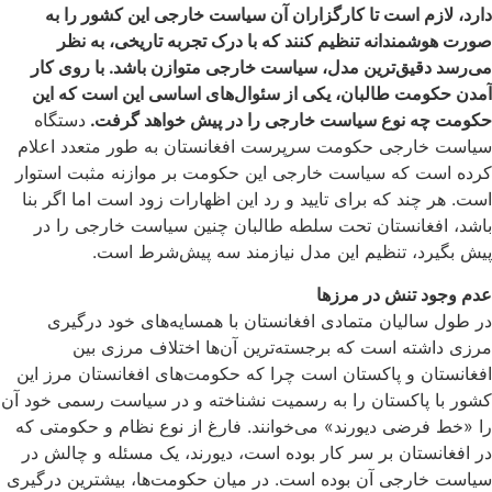
دارد، لازم است تا کارگزاران آن سیاست خارجی این کشور را به
صورت هوشمندانه تنظیم کنند که با درک تجربه تاریخی، به نظر
می‌رسد دقیق‌ترین مدل، سیاست خارجی متوازن باشد. با روی کار
آمدن حکومت طالبان، یکی از سئوال‌های اساسی این است که این
حکومت چه نوع سیاست خارجی را در پیش خواهد گرفت.
دستگاه
سیاست خارجی حکومت سرپرست افغانستان به طور متعدد اعلام
کرده است که سیاست خارجی این حکومت بر موازنه مثبت استوار
است. هر چند که برای تایید و رد این اظهارات زود است اما اگر بنا
باشد، افغانستان تحت سلطه طالبان چنین سیاست خارجی را در
پیش بگیرد، تنظیم این مدل نیازمند سه پیش‌شرط است.
عدم وجود تنش در مرزها
در طول سالیان متمادی افغانستان با همسایه‌های خود درگیری
مرزی داشته است که برجسته‌ترین آن‌ها اختلاف مرزی بین
افغانستان و پاکستان است چرا که حکومت‌های افغانستان مرز این
کشور با پاکستان را به رسمیت نشناخته و در سیاست رسمی خود آن
را «خط فرضی دیورند» می‌خوانند. فارغ از نوع نظام و حکومتی که
در افغانستان بر سر کار بوده است، دیورند، یک مسئله و چالش در
سیاست خارجی آن بوده است. در میان حکومت‌ها، بیشترین درگیری