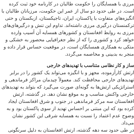
مرزی با همسایگان را حکومت طالبان در کارنامه خود ثبت کرده‌
است. در طی حدود دو سال از عمر این حکومت، مرزبانان طالبان با
انگیزه‌های متفاوت با پاکستان، ایران، تاجیکستان، ازبکستان و حتی
ترکمنستان درگیری مرزی داشته‌اند. تداوم این تنش و درگیرهای‌های
مرزی به روابط افغانستان و کشورهای همسایه آن آسیب وارده
خواهد کرد و کشوری را که از نظر جغرافیایی محصور به خشکی و
متکی به همکاری همسایگان است، در موقعیت حساس قرار داده و
منجر به بدبینی و مخاصمه می‌گردد.
ساز و کار نظامی متناسب با تهدیدهای خارجی
ارتش کارآزموده، مجهز و با انگیزه می‌تواند یک کشور را در برابر
تهدیدهای خارجی محافظت کند. معمولاً چیدمان مراکز فرماندهی و
استراتژیکی ارتش‌ها به گونه‌ای صورت می‌گیرد که بتواند به تهدیدهای
خارجی واکنش مناسب و به موقع نشان دهد. در گذشته، ارتش
افغانستان سه مرکز فرماندهی در جنوب و شرق افغانستان ایجاد
کرده بود که این مبتنی بر احساس تهدید از سوی پاکستان بود و به
وضوح عدم اعتماد را نسبت به همسایه شرقی این کشور نشان
می‌داد.
در طی حدود سه دهه گذشته، ارتش افغانستان به دلیل سرنگونی