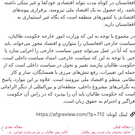
افغانستان در کوتاه مدت بتواند اقتصادی خودکفا و غیر متکی داشته
باشد. راه حصول به یک اقتصاد ملی نیرومند، برقراری پیوندهای
اقتصادی با کشورهای منطقه است که نگاه غیر استثماری به
افغانستان دارند.
در مجموع با توجه به این که وزارت امور خارجه حکومت طالبان،
سیاست خارجی افغانستان را متوازن و اقتصاد محور می‌خواند، باید
دید که آیا در عمل می‌تواند چنین سیاست خارجی را اجرایی سازد یا
خیر. با توجه به این که سیاست خارجی، امتداد سیاست داخلی است،
حکومت طالبان نیازمند تغییر و تحول در سیاست داخلی است که از
جمله این تغییرات، رفع تنش‌های مرزی با همسایگان، ساز و کار
نظامی منظم و اقتصاد ملی نیرومند است. علاوه بر این موارد، پاسخ
به نگرانی‌های مشروع داخلی، منطقه‌ای و بین‌المللی از دیگر الزاماتی
است که حکومت طالبان باید آن را بپذیرد که در راس آن حکومت
فراگیر و احترام به حقوق زنان است.
لینک کوتاه: https://afgreview.com/?p=712
مقاله قبلی
مقاله بعدی
تحلیل محتوای پیام عیدی رهبر طالبان
تأکید رهبر طالبان بر شرعی‌سازی قوانین؛ بایدها و نبایدها