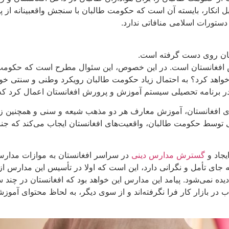
 انکار، بایسته آن است که حکومت طالبان با سنجش واقعبینانه از 
ستورات اسلامی منافاتی ندارد.
تان روی دست گرفته است.
افغانستان است. در این خصوص، این سئوال مطرح است که حکومت طال
 خواهد کرد؟ به احتمال زیاد حکومت طالبان رویکرد وطنی و سنتی خو
در برنامه تحصیلی سیستم آموزش و پرورش افغانستان اعمال کرد که ب
های افغانستان، آموزش معارف هر دو مذهب شیعه و سنی و همچنین ز
یلی توسط حکومت طالبان، واقعیت‌های افغانستان ایجاب می‌کند که جن
یجاد و
گسترش مدارس دینی
در سراسر افغانستان به موازات مدارس
 جای تأمل و نگرانی دارد، این است که اولا در تأسیس این مدارس 
 نمی‌شود. پیامد این مدارس این خواهد بود که افغانستان در چند سا
در بازار کار فرا نگرفته‌اند و از سوی دیگر، به لحاظ محتوای آموز