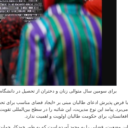
برای سومین سال متوالی زنان و دختران از تحصیل در دانشگاه
با فرض پذیرش ادعای طالبان مبنی بر «ایجاد فضای مناسب برای تحص
می‌برد. پیامد این نوع مدیریت، این شائبه را در سطح بین‌المللی تق
افغانستان، برای حکومت طالبان اولویت و اهمیت ندارد.
این وضعیت، فضایی را به وجود آورده است که به طور خودکار حمایت 