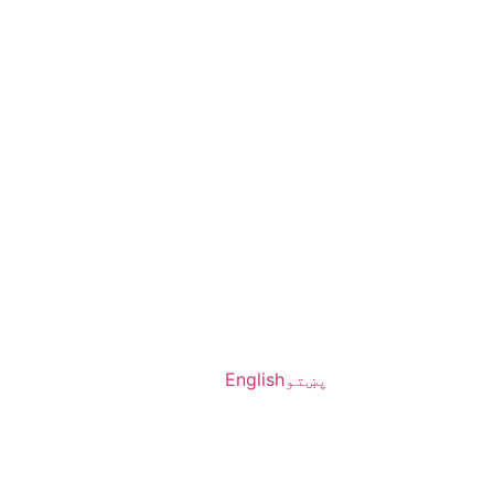
پښتو
English