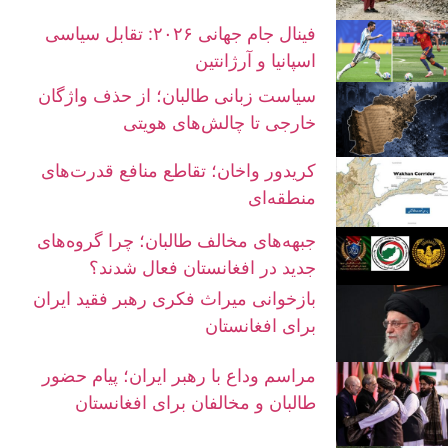
فینال جام جهانی ۲۰۲۶: تقابل سیاسی
اسپانیا و آرژانتین
سیاست زبانی طالبان؛ از حذف واژگان
خارجی تا چالش‌های هویتی
کریدور واخان؛ تقاطع منافع قدرت‌های
منطقه‌ای
جبهه‌های مخالف طالبان؛ چرا گروه‌های
جدید در افغانستان فعال شدند؟
بازخوانی میراث فکری رهبر فقید ایران
برای افغانستان
مراسم وداع با رهبر ایران؛ پیام حضور
طالبان و مخالفان برای افغانستان