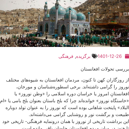
1401-12-26
برگزیده
,
فرهنگی
بررسی تحولات افغانستان
از روزگاران کهن تا کنون، مردمان افغانستان به شیوه‌های مختلف
نوروز را گرامی داشته‌اند. برخی اسطوره‌شناسان و مورخان،
افغانستانِ امروز یا خراسان دوره اسلامی را «وطن نوروز» یا
«خاستگاه نوروز» خوانده‌اند چرا که بلخ باستان بعنوان بلخ بامی یا «ام‌
البلاد» پایتخت شاهانی بوده‌ است که نوروز را به عنوان تولد دوباره
طبیعت و برگشت نور و روشنایی گرامی‌ می‌داشته‌اند.
این برداشت تاریخی از نوروز با همان درونمایه فرهنگی- تاریخی‌ خود
تا هنوز در میان مردم افغانستان جاودان باقی مانده است.