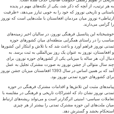
به هر ترتیب، از آنچه که ذکر شد، یکی از نکته‌های مهم در پدیده
باستانی و تاریخی نوروز که خود را به خوبی تبارز می‌دهد، «ظرفیت
ارتباطی» نوروز میان مردمان افغانستان با ملت‌هایی است که نوروز
را گرامی‌ می‌دارند.
خوشبختانه این پتانسیل فرهنگی نوروز، در سالیان اخیر زمینه‌های
مناسب را در راستای همگرایی منطقه‌ای میان کشورهای حوزه
تمدنی نوروز فراهم آورد و باعث شد که با تلاش و ابتکار این کشورها
و افغانستان، نوروز به عنوان یک روز بین‌المللی به ثبت برسد. به
دنبال آن، هر ساله با میزبانی یکی از کشورهای حوزه نوروز، برای
چند سال متوالی از جشن نوروز به صورت مشترک تجلیل به عمل
آمد که بر همین اساس در سال 1393 افغانستان میزبان جشن نوروز
برای کشورهای حوزه تمدنی نوروز بود.
پیامدهای مثبت این تلاش‌ها و اقدامات مشترک فرهنگی در حوزه
تمدنی نوروز نشان داد که اشتراکات تاریخی و فرهنگی در مقایسه با
تعاملات سیاسی- امنیتی اثرگذارتر است و می‌تواند ریشه‌های ارتباط
میان ملت‌های این حوزه مشترک تمدنی را بیشتر از هر چیزی
استحکام بخشد و گسترش دهد.