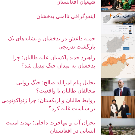
شیعیان افغانستان
اینفوگرافی ناامنی بدخشان
حمله داعش در بدخشان و نشانه‌های یک
بازگشت تدریجی
راهبرد جدید پاکستان علیه طالبان؛ چرا
بدخشان به میدان جنگ تبدیل شد؟
تحلیل پیام امرالله صالح؛ جنگ روانی
مخالفان طالبان یا واقعیت؟
روابط طالبان و ازبکستان؛ چرا ژئواکونومی
بر سیاست غلبه کرد؟
بحران آب و مهاجرت داخلی؛ تهدید امنیت
انسانی در افغانستان