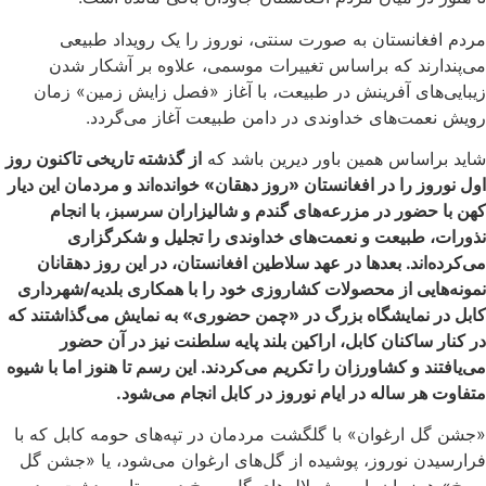
مردم افغانستان به صورت سنتی، نوروز را یک رویداد طبیعی
می‌پندارند که براساس تغییرات موسمی، علاوه بر آشکار شدن
زیبایی‌های آفرینش در طبیعت، با آغاز «فصل زایش زمین» زمان
رویش نعمت‌های خداوندی در دامن طبیعت آغاز می‌گردد.
شاید براساس همین باور دیرین باشد که
از گذشته تاریخی تاکنون روز
اول نوروز را در افغانستان «روز دهقان» ‌خوانده‌اند و مردمان این دیار
کهن با حضور در مزرعه‌های گندم و شالیزاران سرسبز، با انجام
نذورات، طبیعت و نعمت‌های خداوندی را تجلیل و شکرگزاری
می‌کرده‌اند. بعدها در عهد سلاطین افغانستان، در این روز دهقانان
نمونه‌هایی از محصولات کشاروزی‌ خود را با همکاری بلدیه/شهرداری
کابل در نمایشگاه بزرگ در «چمن حضوری» به نمایش می‌گذاشتند که
در کنار ساکنان کابل، اراکین بلند پایه سلطنت نیز در آن حضور
می‌یافتند و کشاورزان را تکریم می‌کردند. این رسم تا هنوز اما با شیوه
متفاوت هر ساله در ایام نوروز در کابل انجام می‌شود.
«جشن گل ارغوان» با گلگشت مردمان در تپه‌های حومه کابل که با
فرارسیدن نوروز، پوشیده از گل‌های ارغوان می‌شود، یا «جشن گل