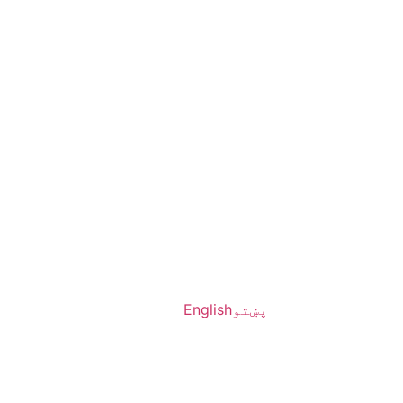
پښتو
English