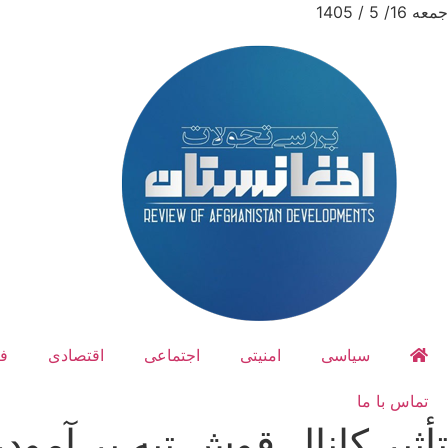
جمعه 16/ 5 / 1405
سیاسی
امنیتی
اجتماعی
اقتصادی
ف
تماس با ما
تأثیر کانال قوش تپه بر آمودر