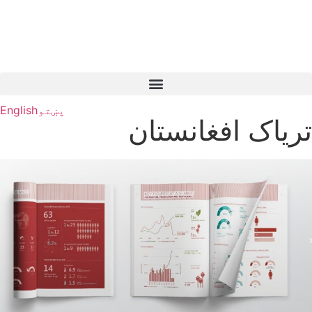
پښتو
English
تریاک افغانستان