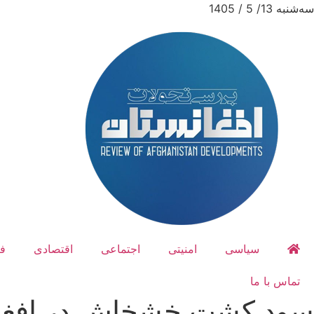
سه‌شنبه 13/ 5 / 1405
سیاسی
امنیتی
اجتماعی
اقتصادی
ف
تماس با ما
سود کشت خشخاش در افغا