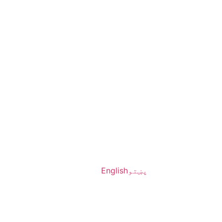
پښتو
English