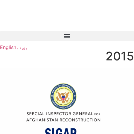
پښتو
English
2015