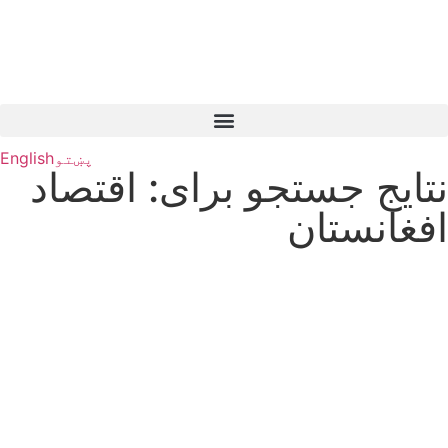
پښتو
English
نتایج جستجو برای: اقتصاد
افغانستان