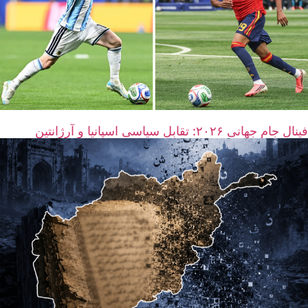
فینال جام جهانی ۲۰۲۶: تقابل سیاسی اسپانیا و آرژانتین