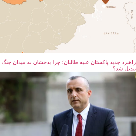
راهبرد جدید پاکستان علیه طالبان؛ چرا بدخشان به میدان جنگ
تبدیل شد؟