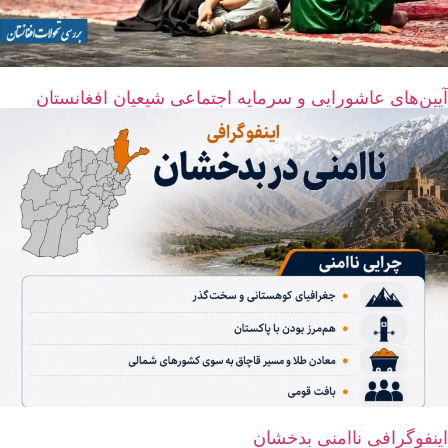
آیین‌های عاشورایی و سرمایه اجتماعی شیعیان افغانستان
اینفوگرافی ناامنی بدخشان