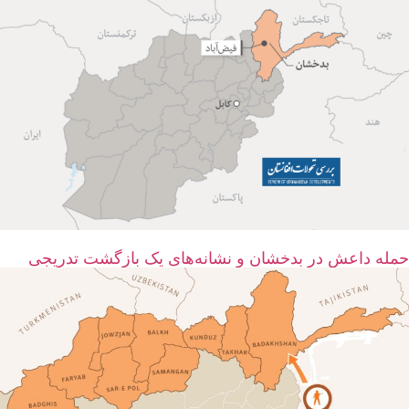
حمله داعش در بدخشان و نشانه‌های یک بازگشت تدریجی