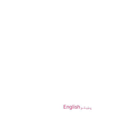
پښتو
English