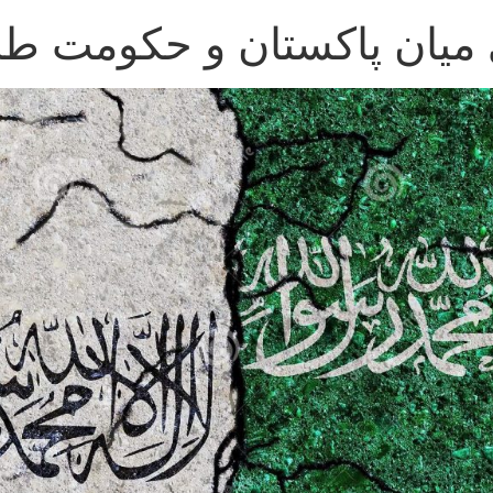
یان پاکستان و حکومت طال