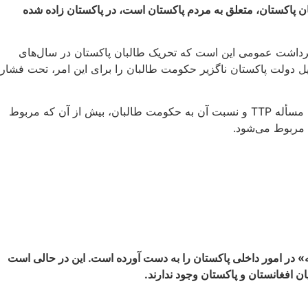
جع به سیاست دولت پاکستان مبنی بر سرکوب و نابودی کامل اعضای TTP گفت: «تحریک طالبان پاکستان، متعلق به مردم پاکستان است، در پاکستان زاده شده
داشت عمومی این است که تحریک طالبان پاکستان در سال‌های
 دولت پاکستان ناگزیر حکومت طالبان را برای این امر، تحت فشار
به نظر می‌رسد که این نوع نگاه و برداشت از این مسئله، کاملا یک نگاه سطحی و یک برداشت تقلیلگرایانه است. زیرا به احتمال خیلی زیاد، مسأله TTP و نسبت آن به حکومت طالبان، بیش از آن که مربوط
 مربوط می‌شود.
 در امور داخلی پاکستان را به دست آورده است. این در حالی است
 افغانستان و پاکستان وجود ندارند.