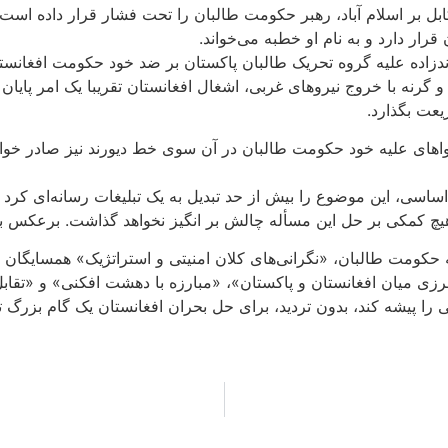
کابل بر اسلام آباد، رهبر حکومت طالبان را تحت فشار قرار داده است
رار دارد و به نام او خطبه می‌خواند.
آخوندزاده علیه گروه تحریک طالبان پاکستان بر ضد خود حکومت افغان
رنه با خروج نیروهای غربی، اشغال افغانستان تقریبا یک امر پایان 
عت بگذارد.
تواهای علیه خود حکومت طالبان در آن سوی خط دیورند نیز صادر خوا
، این موضوع را بیش از حد تبدیل به یک تبلیغات رسانه‌ای کرد تا ب
چ کمکی بر حل این مسأله چالش بر انگیز نخواهد گذاشت. برعکس ب
 حکومت طالبان، «نگرانی‌های کلان امنیتی و استراتژیک» همسایگان خو
 میان افغانستان و پاکستان»، «مبارزه با دهشت افکنی» و «تقاب
را پیشه کند، بدون تردید، برای حل بحران افغانستان یک گام بزرگ 