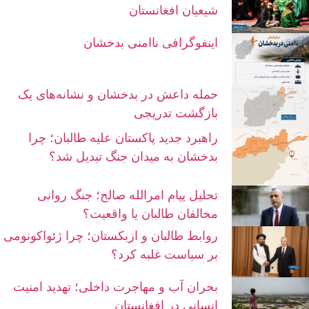
شیعیان افغانستان
اینفوگرافی ناامنی بدخشان
حمله داعش در بدخشان و نشانه‌های یک
بازگشت تدریجی
راهبرد جدید پاکستان علیه طالبان؛ چرا
بدخشان به میدان جنگ تبدیل شد؟
تحلیل پیام امرالله صالح؛ جنگ روانی
مخالفان طالبان یا واقعیت؟
روابط طالبان و ازبکستان؛ چرا ژئواکونومی
بر سیاست غلبه کرد؟
بحران آب و مهاجرت داخلی؛ تهدید امنیت
انسانی در افغانستان