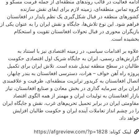
ادامه فعالیت در قالب روندهای منطقه‌ای از جمله فرمت مسکو و
گروه تماس منطقه‌ای، زمینه لازم برای ایفای نقش سازنده
کشورهای منطقه در قبال شکل‌گیری یک نظم پایدار در افغانستان
فراهم شود. این نوع تلاش‌ها، جایگاه و نقش ایران را به عنوان یکی از
بازیگران محوری در قبال تحولات افغانستان تقویت و استحکام
بخشیده است.
علاوه بر اقدامات سیاسی، در زمینه اقتصادی نیز با استناد به
گزارش‌های رسمی، ایران به جایگاه شریک اول اقتصادی حکومت
طالبان در سطح منطقه تبدیل شده است. تلاش ایران برای تکمیل
پروژه راه آهن خواف – هرات، دسترسی افغانستان به بندر چابهار،
اتصال افغانستان به کریدور ترانزیت منطقه‌ای، ظرفیت و علاقمندی
ایران برای سرمایه گذاری در بخش معادن و صنایع افغانستان، نیاز
بازار افغانستان به تولیدات ایران و مهمتر از همه الگوی اقتصاد
مقاومتی ایران در برابر تحمیل تحریم‌های غرب، نقش و جایگاه ایران
را در چشم انداز تعاملات آینده ایران و حکومت طالبان افزایش
خواهد داد.
لینک کوتاه: https://afgreview.com/?p=1828