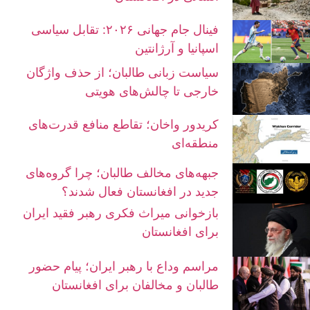
فینال جام جهانی ۲۰۲۶: تقابل سیاسی
اسپانیا و آرژانتین
سیاست زبانی طالبان؛ از حذف واژگان
خارجی تا چالش‌های هویتی
کریدور واخان؛ تقاطع منافع قدرت‌های
منطقه‌ای
جبهه‌های مخالف طالبان؛ چرا گروه‌های
جدید در افغانستان فعال شدند؟
بازخوانی میراث فکری رهبر فقید ایران
برای افغانستان
مراسم وداع با رهبر ایران؛ پیام حضور
طالبان و مخالفان برای افغانستان