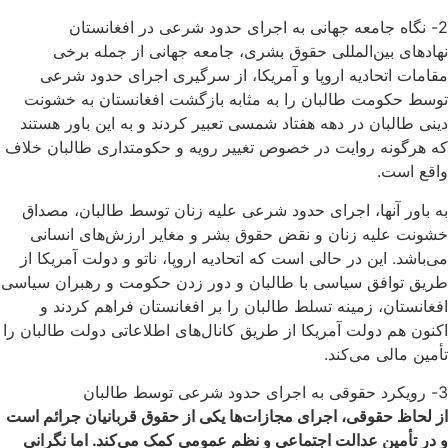
2- نگاه جامعه جهانی به اجرای حدود شرعی در افغانستان
نهادهای بین‌المللی حقوق بشری، جامعه جهانی از جمله برخی
مقامات اتحادیه اروپا و آمریکا، از سرگیری اجرای حدود شرعی
توسط حکومت طالبان را به مثابه بازگشت افغانستان به خشونت
دینی طالبان در دهه هفتاد شمسی تعبیر کردند و به این باور هستند
که هرگونه روایت در خصوص تغییر رویه و حکومتداری طالبان خلاف
واقع است.
به باور آنها، اجرای حدود شرعی علیه زنان توسط طالبان، مصداق
خشونت علیه زنان و نقض حقوق بشر و مغایر ارزش‌های انسانی
می‌باشد. این در حالی است که اتحادیه اروپا، ناتو و دولت آمریکا از
طریق توافق سیاسی با طالبان و دور زدن حکومت و رهبران سیاسی
افغانستان، زمینه تسلط طالبان را بر افغانستان فراهم کردند و
اکنون هم دولت آمریکا از طریق کانال‌های اطلاعاتی دولت طالبان را
تأمین مالی می‌کند.
3- رویکرد حقوقی به اجرای حدود شرعی توسط طالبان
از لحاظ حقوقی، اجرای مجازات‌ها یکی از حقوق قربانیان جرائم است
و در تأمین عدالت اجتماعی و نظم عمومی کمک می‌کند. اما نگرانی