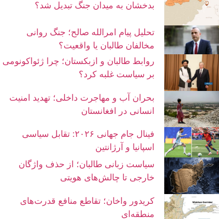
بدخشان به میدان جنگ تبدیل شد؟
تحلیل پیام امرالله صالح؛ جنگ روانی
مخالفان طالبان یا واقعیت؟
روابط طالبان و ازبکستان؛ چرا ژئواکونومی
بر سیاست غلبه کرد؟
بحران آب و مهاجرت داخلی؛ تهدید امنیت
انسانی در افغانستان
فینال جام جهانی ۲۰۲۶: تقابل سیاسی
اسپانیا و آرژانتین
سیاست زبانی طالبان؛ از حذف واژگان
خارجی تا چالش‌های هویتی
کریدور واخان؛ تقاطع منافع قدرت‌های
منطقه‌ای