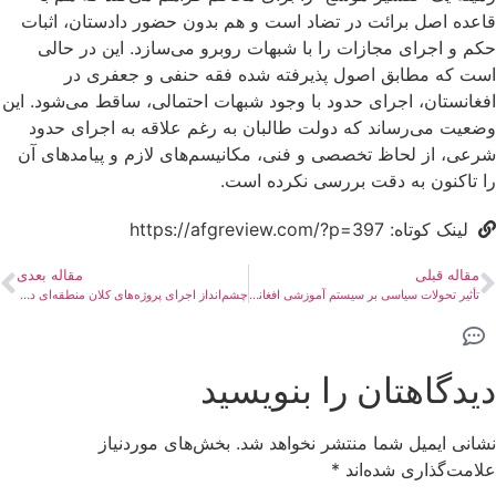
قاعده اصل برائت در تضاد است و هم بدون حضور دادستان، اثبات
حکم و اجرای مجازات را با شبهات روبرو می‌سازد. این در حالی
است که مطابق اصول پذیرفته شده فقه حنفی و جعفری در
افغانستان، اجرای حدود با وجود شبهات احتمالی، ساقط می‌شود. این
وضعیت می‌رساند که دولت طالبان به رغم علاقه به اجرای حدود
شرعی، از لحاظ تخصصی و فنی، مکانیسم‌های لازم و پیامدهای آن
را تاکنون به دقت بررسی نکرده است.
لینک کوتاه: https://afgreview.com/?p=397
مقاله قبلی
مقاله بعدی
تأثیر تحولات سیاسی بر سیستم آموزشی افغانستان
چشم‌انداز اجرای پروژه‌های کلان منطقه‌ای در افغانستانِ طالبان
دیدگاهتان را بنویسید
نشانی ایمیل شما منتشر نخواهد شد.
بخش‌های موردنیاز
علامت‌گذاری شده‌اند
*