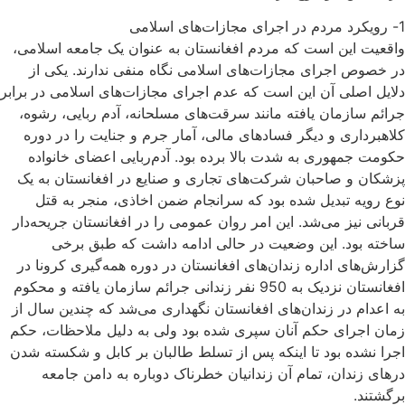
1- رویکرد مردم در اجرای مجازات‌های اسلامی
واقعیت این است ‌که مردم افغانستان به عنوان یک جامعه اسلامی،
در خصوص اجرای مجازات‌های اسلامی نگاه منفی ندارند. یکی از
دلایل اصلی ‌آن این است‌ که عدم اجرای مجازات‌های اسلامی در برابر
جرائم سازمان یافته مانند سرقت‌های مسلحانه، آدم ربایی، رشوه،
کلاهبرداری و دیگر فسادهای مالی، آمار جرم و جنایت را در دوره
حکومت جمهوری به شدت بالا برده بود. آدم‌ربایی اعضای خانواده
پزشکان و صاحبان شرکت‌های تجاری و صنایع در افغانستان به یک
نوع رویه تبدیل شده بود که سرانجام ضمن اخاذی، منجر به قتل
قربانی نیز می‌شد. این امر روان عمومی را در افغانستان جریحه‌دار
ساخته بود. این وضعیت در حالی ادامه داشت که طبق برخی
گزارش‌های اداره زندان‌های افغانستان در دوره همه‌گیری کرونا در
افغانستان نزدیک به 950 نفر زندانی جرائم سازمان یافته و محکوم
به اعدام در زندان‌های افغانستان نگهداری می‌شد که چندین سال از
زمان اجرای حکم آنان سپری شده بود ولی به دلیل ملاحظات، حکم
اجرا نشده بود تا اینکه پس از تسلط طالبان بر کابل و شکسته شدن
درهای زندان، تمام آن زندانیان خطرناک دوباره به دامن جامعه
برگشتند.