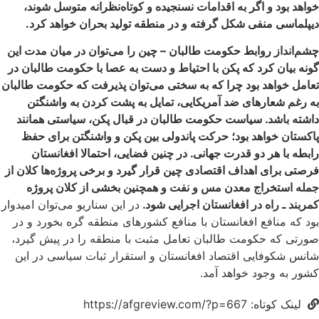
خواهد بود و اگر به اقدامات نسنجیده و کوتاه‌نظرانه متوسل شوند،
دیپلماسی منفی شکل گرفته و در منطقه تولید بحران خواهد کرد.
چشمانداز روابط حکومت طالبان – چین را می‌توان در میان مدت این
گونه بیان کرد که پکن با احتیاط و دست به عصا با حکومت طالبان در
تعامل خواهد بود چرا که به سختی می‌توان پذیرفت که حکومت طالبان
به رغم شعارهای ضد آمریکایی، تمایل به پشت کردن به واشنگتن
داشته باشد. سیاست حکومت طالبان در قبال پکن، سیاستی همانند
پاکستان خواهد بود؛ حرکت پاندولی بین پکن و واشنگتن برای حفظ
رابطه با هر دو قدرت جهانی. در چنین فضایی، احتمالا افغانستان
فرصتی برای اهداف اقتصادی چین قرار گیرد و برخی پروژه‌ها کلان از
جمله استخراج معدن مس و نفت و همچنین بخشی از کلان پروژه
کمربند ـ راه در افغانستان اجرایی شود.
در این سناریو می‌توان امیدوار
بود که منافع افغانستان با منافع کشورهای منطقه گره بخورد و در
صورتی که حکومت طالبان تعامل مثبت با منطقه را در پیش گیرد،
شانس شکوفایی اقتصاد افغانستان و استقرار ثبات سیاسی در این
کشور به وجود خواهد آمد.
لینک کوتاه: https://afgreview.com/?p=667