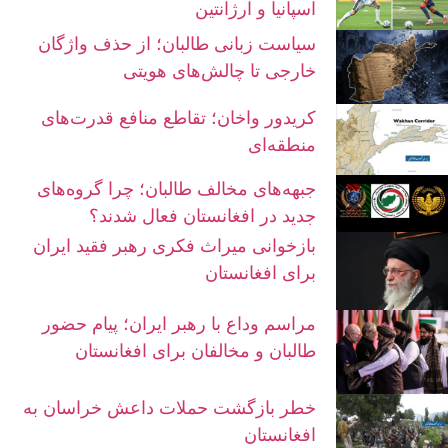
اسپانیا و آرژانتین
سیاست زبانی طالبان؛ از حذف واژگان
خارجی تا چالش‌های هویتی
کریدور واخان؛ تقاطع منافع قدرت‌های
منطقه‌ای
جبهه‌های مخالف طالبان؛ چرا گروه‌های
جدید در افغانستان فعال شدند؟
بازخوانی میراث فکری رهبر فقید ایران
برای افغانستان
مراسم وداع با رهبر ایران؛ پیام حضور
طالبان و مخالفان برای افغانستان
خطر بازگشت حملات داعش خراسان به
افغانستان