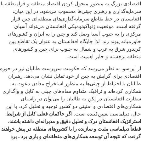
اقتصادی بزرگ به منظور متحول کردن اقتصاد منطقه و فرامنطقه با
سرمایه‌گذاری و رهبری چینی‌ها محسوب می‌شود. در این میان،
افغانستان در خط تقاطع سرمایه‌گذاری‌های منطقه‌ای چین قرار
گرفته است. موقعیت ژئواکونومیکی افغانستان می‌تواند آسیای
مرکزی را به جنوب آسیا وصل کند و چین را به ایران و کشورهای
خاورمیانه پیوند زند. لذا جایگاه افغانستان به عنوان یک تقاطع بین
کریدور شرق به غرب و شمال به جنوب برای چین و کشورهای
منطقه برجسته و حایز اهمیت است.
از این‌سو، به نظر می‌رسد که حکومت سرپرست طالبان نیز در حوزه
اقتصادی برای گرایش به چین از خود تمایل نشان می‌دهد. رهبران
طالبان با احتیاط از چینی‌ها به منظور استخراج معادن دعوت به
همکاری کرده‌اند و ترافیک متداوم مقام‌های چینی به کابل و واگذاری
سفارت افغانستان در پکن به طالبان را می‌توان در راستای
همکاری‌های اقتصادی و امنیتی دو کشور توجیه و تحلیل کرد. با این
حال، دیپلماسی تعیین‌کننده است. ا
گر حاکمان فعلی کابل از شرایط
استراتژیک افغانستان درک و تحلیل دقیق و مدبرانه‌ای داشته باشند،
قطعاً دیپلماسی مثبت و سازنده را با کشورهای منطقه در پیش خواهند
گرفت که نتیجه آن توسعه همکاری‌های منطقه‌ای و بازی برد ـ برد