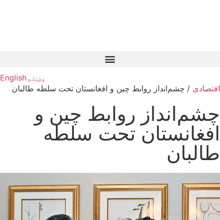
پښتو
English
اقتصادی
/
چشم‌انداز روابط چین و افغانستان تحت سلطه طالبان
چشم‌انداز روابط چین و
افغانستان تحت سلطه
طالبان