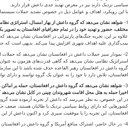
سیاسی نزدیک دارند نیز در معرض تهدید جدی داعش قرار دارند.
با این رویکرد، اهداف و عوامل ذیل در خصوص تشدید حملات سیستما
1-
شواهد نشان می‌دهد که گروه داعش از بهار امسال، استراتژی نظامی
مختلف، حضور و تهدید خود را در تمام جغرافیای افغانستان به تصویر ب
علاوه بر این، تجربه جنگ‌های پارتیزانی در افغانستان نشان می‌ده
بمب‌گذاری علیه اهداف شهری افزایش پیدا‌ می‌کند. بدیهی است که جنگ
2- نمودار سیر حملات داعش در افغانستان نشان می‌دهد که حملات 
استراتژیک نظامی نشان می‌دهد که گاهی قدرت‌های هژمون به عنوان گر
گروه داعش در افغانستان رهبر القاعده حذف شده باشد تا این سازما
افغانستان، تلاش دارد تا خود را به عنوان یک گروه توانمند و دارای تو
3-
شواهد نشان می‌دهد که گروه داعش در افغانستان، حمله بر اماکن
اخیرا حمله به هتل محل اقامت شهروندان چینی در کابل نشان می‌دهد 
در این خصوص، به نظر می‌رسد که داعش از تجربه آزموده شده گروه طالبا
کشورهایی که دارای روابط سیاسی نزدیک با طالبان هستند، ضعف حکو
افغانستان، این تجربه را با موفقیت سپری کرد و اکنون داعش از این ا
4- در حال حاضر، اشتراک منافع آمریکا و گروه داعش در افغانستان 