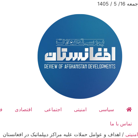
جمعه 16/ 5 / 1405
سیاسی
امنیتی
اجتماعی
اقتصادی
ف
تماس با ما
امنیتی
/
اهداف و عوامل حملات علیه مراکز دیپلماتیک در افغانستان