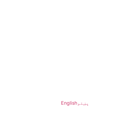
پښتو
English