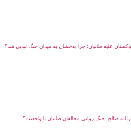
پاکستان علیه طالبان؛ چرا بدخشان به میدان جنگ تبدیل شد؟
مرالله صالح؛ جنگ روانی مخالفان طالبان یا واقعیت؟