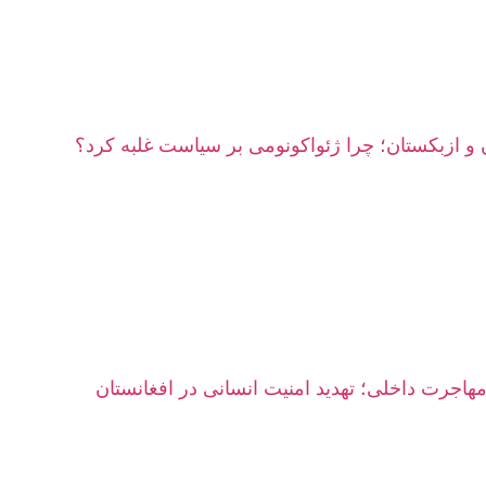
 و ازبکستان؛ چرا ژئواکونومی بر سیاست غلبه کرد؟
هاجرت داخلی؛ تهدید امنیت انسانی در افغانستان