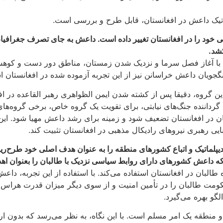
تیک داعش در افغانستان، قابل طرح و بررسی است.
 خود را در افغانستان تغییر داده است. داعش به جای تصرف جغرافیا،
کشد.
د که با آغاز فصل سرما و نزدیک شدن زمستان، مناطق دور دست و کوه
جویان داعش خراسانن نیز از این تجربه آزموده شده در افغانستان اس
این گروه، دقیقا پس از کشته شدن ایمن الظواهری رهبر القاعده در 
داننده جنگ‌های نیابتی، برای تقویت یک گروه خاص، برخی گروه‌های ه
ن در افغانستان تضعیف شود و زمینه برای رشد داعش مهیا شود. این 
انایی رهبری نیروهای رادیکال مذهبی در افغانستان تثبیت کند.
 دیپلماتیک و اتباع کشورهای منطقه را به عنوان هدف اصلی خود طرح
که داعش کشورهای دارای روابط سیاسی نزدیک با طالبان را بعنوان اه
ن در افغانستان استفاده می‌کند. با استفاده از این تجربه، داعش بر 
مت طالبان را در تأمین امنیت و از سوی دیگر میزان قدرت هراس‌اف
لگو بهره می‌گیرد.
و منطقه یک امر مسلم است. با این نگاه، به نظر می‌رسد که بدون ا