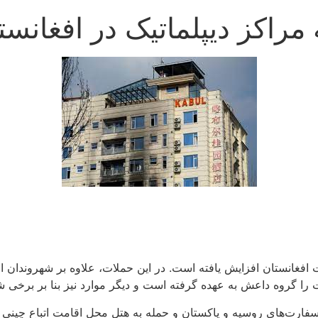
راکز دیپلماتیک در افغانست
خت افغانستان افزایش یافته است. در این حملات، علاوه بر شهروندا
 را گروه داعش به عهده گرفته است و دیگر موارد نیز بنا بر برخی 
سفارت‌های روسیه و پاکستان و حمله به هتل محل اقامت اتباع چینی د