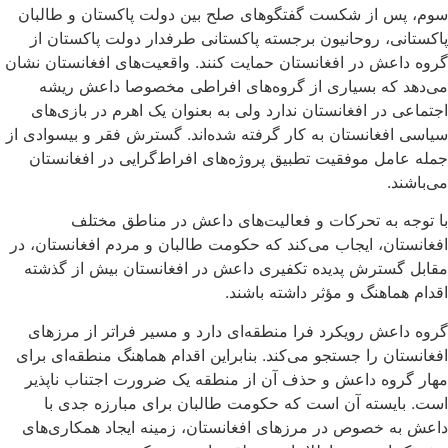
سوم، پس از شکست گفتگوهای صلح بین دولت پاکستان و طالبان
پاکستانی، روحانیون برجسته پاکستانی طرفدار دولت پاکستان از
گروه داعش در افغانستان حمایت کنند. واقعیت‌های افغانستان نشان
می‌دهد که بسیاری از گروه‌های افراطی مخصوصا داعش ریشه
اجتماعی در افغانستان ندارد ولی به بعنوان یک اهرم در بازی‌های
سیاسی افغانستان به کار گرفته شده‌اند. گسترش فقر و بیسوادی از
جمله عامل موفقیت تطبیق پروژه‌های افراط‌گرایی در افغانستان
می‌باشند.
با توجه به تحرکات و فعالیت‌های داعش در مناطق مختلف
افغانستان، ایجاب می‌کند که حکومت طالبان و مردم افغانستان، در
مقابل گسترش پدیده تکفیری داعش در افغانستان بیش از گذشته
اقدام هماهنگ و مؤثر داشته باشند.
گروه داعش رویکرد فرا منطقه‌ای دارد و مسیر فراتر از مرزهای
افغانستان را جستجو می‌کند. بنابراین اقدام هماهنگ منطقه‌ای برای
مهار گروه داعش و حذف آن از منطقه یک ضرورت اجتناب ناپذیر
است. بایسته آن است که حکومت طالبان برای مبارزه جدی با
داعش به خصوص در مرزهای افغانستان، زمینه ایجاد همکاری‌های