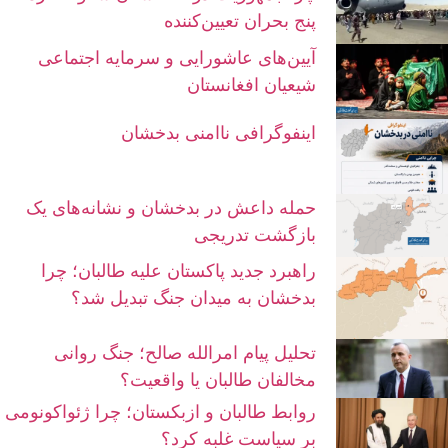
پنج بحران تعیین‌کننده
آیین‌های عاشورایی و سرمایه اجتماعی
شیعیان افغانستان
اینفوگرافی ناامنی بدخشان
حمله داعش در بدخشان و نشانه‌های یک
بازگشت تدریجی
راهبرد جدید پاکستان علیه طالبان؛ چرا
بدخشان به میدان جنگ تبدیل شد؟
تحلیل پیام امرالله صالح؛ جنگ روانی
مخالفان طالبان یا واقعیت؟
روابط طالبان و ازبکستان؛ چرا ژئواکونومی
بر سیاست غلبه کرد؟