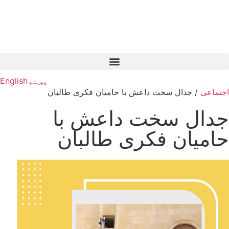
پښتو
English
اجتماعی
/
جدال سخت داعش با حامیان فکری طالبان
جدال سخت داعش با
حامیان فکری طالبان