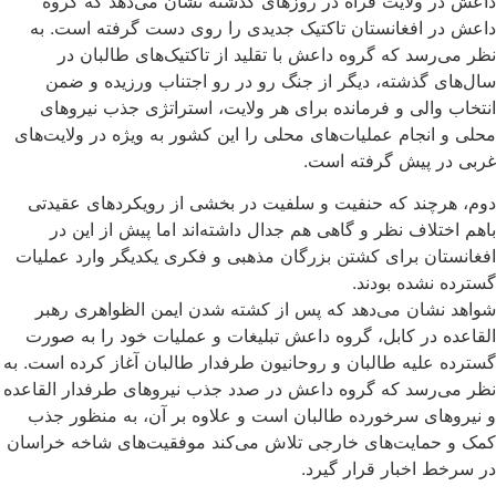
داعش در ولایت فراه در روزهای گذشته نشان می‌دهد که گروه
داعش در افغانستان تاکتیک جدیدی را روی دست گرفته است. به
نظر می‌رسد که گروه داعش با تقلید از تاکتیک‌های طالبان در
سال‌های گذشته، دیگر از جنگ رو در رو اجتناب ورزیده و ضمن
انتخاب والی و فرمانده برای هر ولایت، استراتژی جذب نیروهای
محلی و انجام عملیات‌های محلی را این کشور به ویژه در ولایت‌های
غربی در پیش گرفته است.
دوم، هرچند که حنفیت و سلفیت در بخشی از رویکردهای عقیدتی
باهم اختلاف نظر و گاهی هم جدال داشته‌اند اما پیش از این در
افغانستان برای کشتن بزرگان مذهبی و فکری یکدیگر وارد عملیات
گسترده نشده بودند.
شواهد نشان می‌دهد که پس از کشته شدن ایمن الظواهری رهبر
القاعده در کابل، گروه داعش تبلیغات و عملیات خود را به صورت
گسترده علیه طالبان و روحانیون طرفدار طالبان آغاز کرده است. به
نظر می‌رسد که گروه داعش در صدد جذب نیروهای طرفدار القاعده
و نیروهای سرخورده طالبان است و علاوه بر آن، به منظور جذب
کمک‌ و حمایت‌های خارجی تلاش می‌کند موفقیت‌های شاخه خراسان
در سرخط اخبار قرار گیرد.