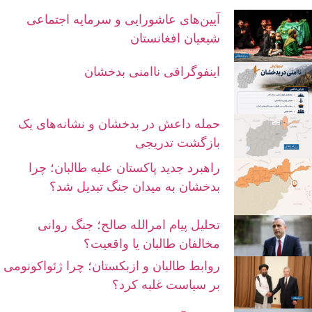
آیین‌های عاشورایی و سرمایه اجتماعی
شیعیان افغانستان
اینفوگرافی ناامنی بدخشان
حمله داعش در بدخشان و نشانه‌های یک
بازگشت تدریجی
راهبرد جدید پاکستان علیه طالبان؛ چرا
بدخشان به میدان جنگ تبدیل شد؟
تحلیل پیام امرالله صالح؛ جنگ روانی
مخالفان طالبان یا واقعیت؟
روابط طالبان و ازبکستان؛ چرا ژئواکونومی
بر سیاست غلبه کرد؟