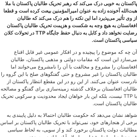
پاکستان به خوبی درک می‌کند که رهبر تحریک طالبان پاکستان با ملا
هبت‌الله آخونده زاده به عنوان امیرالمؤمنین بیعت کرده است و قطعا
از وی تأثیر می‌پذیرد اما این نکته را هم درک می‌کند که طالبان
افغانستان به هیچ وجه به شکست و هزیمت تحریک طالبان پاکستان
رضایت نخواهد داد و کابل به دنبال حفظ جایگاه TTP در تحولات کلان
سیاسی پاکستان است.
آن چه که موضوع را پیچیده و در افکار عمومی غیر قابل اقناع
می‌سازد این است که مقامات دولتی و مذهبی پاکستان، طالبان
افغانستان را مشروع و مخالفت با آن را نامشروع می‌خوانند اما
طالبان پاکستان را غیر مشروع و حتی گفتگوهای صلح با این گروه را
نادرست عنوان می‌کنند. از این رو در این مقطع انتظار پاکستان از
طالبان افغانستان برخلاف گذشته زمینه‌سازی برای گفتگو و مصالحه
با TTP نیست، بلکه این بار خواهان ایجاد محدودیت و سرکوبی تحریک
طالبان پاکستان است.
شواهد نشان می‌دهد که حکومت طالبان احتمالا به دلیل پایبندی به
برخی از هنجارهای خود، نمی‌تواند با تحریک طالبان پاکستان بر اساس
مطالبات دولت پاکستان برخورد کند و از سویی، به لحاظ سیاسی