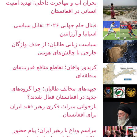
بحران آب و مهاجرت داخلی؛ تهدید امنیت
انسانی در افغانستان
فینال جام جهانی ۲۰۲۶: تقابل سیاسی
اسپانیا و آرژانتین
سیاست زبانی طالبان؛ از حذف واژگان
خارجی تا چالش‌های هویتی
کریدور واخان؛ تقاطع منافع قدرت‌های
منطقه‌ای
جبهه‌های مخالف طالبان؛ چرا گروه‌های
جدید در افغانستان فعال شدند؟
بازخوانی میراث فکری رهبر فقید ایران
برای افغانستان
مراسم وداع با رهبر ایران؛ پیام حضور