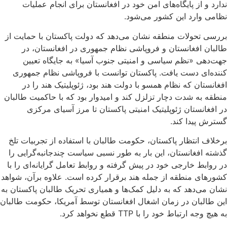
ندارد و از پایگاه‌های امن خود در افغانستان برای انجام عملیات
نظامی وارد این کشور می‌شود.
بررسی تحولات منطقه نشان می‌دهد که دولت پاکستان با حمایت از
طالبان افغانستان و فروپاشی نظام جمهوری در افغانستان، در
جهت‌دهی «نظم سیاسی و امنیتی جنوب آسیا» به جایگاه تعیین
کننده‌ای دست یافت. پاکستان توانست با فروپاشی نظام جمهوری
افغانستان که نظام همسو با دولت هند بود، ژئوپلیتیک هند را در
منطقه به شدت دچار تزلزل کند و امیدوار بود که با حاکمیت طالبان
در افغانستان ژئوپلیتیک امنیتی پاکستان تا مرز آسیای مرکزی
گسترش پیدا کند.
برخلاف انتظار پاکستان، حکومت طالبان با استفاده از تجربیات تلخ
گذشته افغانستان، این بار به طور نسبی سیاست چندجانبه‌گرایی را
در روابط خارجی خود در پیش گرفته و روابط تعامل گرایانه‌ای را با
کشورهای منطقه از جمله هند برقرار کرده است. علاوه برآن، شواهد
نشان می‌دهد که به دلیل کمک‌ها و همیاری تحریک طالبان پاکستان به
این طالبان در زمان اشغال افغانستان توسط آمریکا، حکومت طالبان
به هیچ وجه ارتباط خود را با TTP قطع نخواهد کرد.