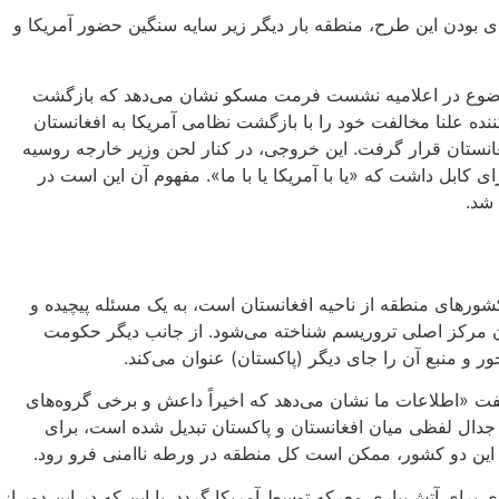
 بودن این طرح، منطقه بار دیگر زیر سایه سنگین حضور آمریکا و
ن موضوع در اعلامیه نشست فرمت مسکو نشان می‌دهد که بازگشت
ه علنا مخالفت خود را با بازگشت نظامی آمریکا به افغانستان
غانستان قرار گرفت. این خروجی، در کنار لحن وزیر خارجه روسیه
بل داشت که «یا با آمریکا یا با ما». مفهوم آن این است در
 شد.
رهای منطقه از ناحیه افغانستان است،‌ به یک مسئله پیچیده و
 مرکز اصلی تروریسم شناخته می‌شود. از جانب دیگر حکومت
ر و منبع آن را جای دیگر (پاکستان) عنوان می‌کند.
ت «اطلاعات ما نشان می‌دهد که اخیراً داعش و برخی گروه‌های
 جدال لفظی میان افغانستان و پاکستان تبدیل شده است، برای
 این دو کشور، ممکن است کل منطقه در ورطه ناامنی فرو رود.
 برای آتش‌بیاری معرکه توسط آمریکا گردد. با این که در این دور از