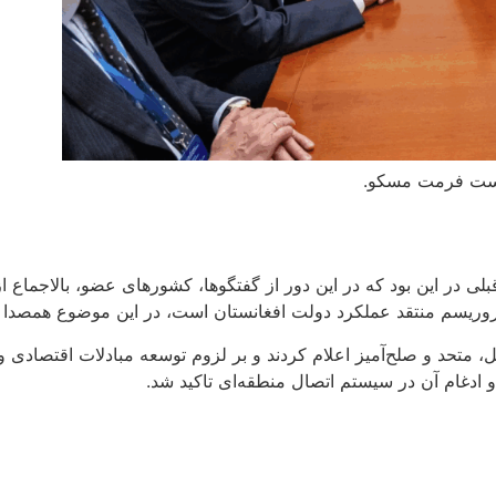
نشست فرمت مسکو.
در این بود که در این دور از گفتگوها، کشورهای عضو، بالاجماع از
یسم منتقد عملکرد دولت افغانستان است، در این موضوع همصدا با 
متحد و صلح‌آمیز اعلام کردند و بر لزوم توسعه مبادلات اقتصادی و ت
و ادغام آن در سیستم اتصال منطقه‌ای تاکید شد.