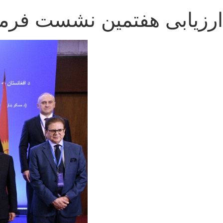
ارزیابی هفتمین نشست فر