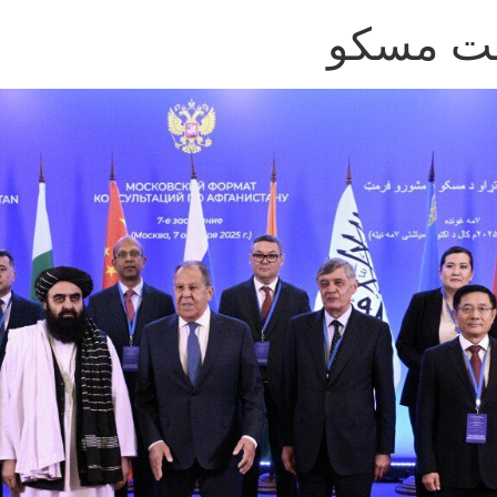
مت مسکو