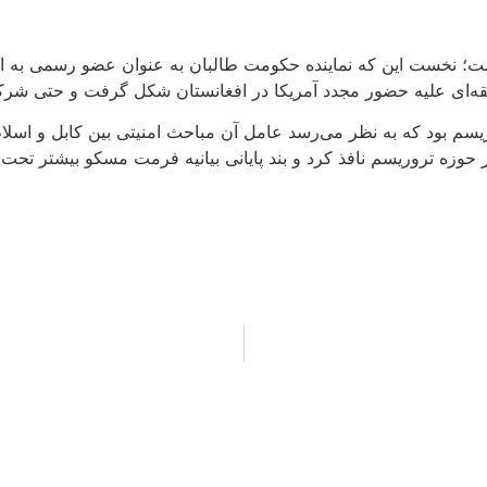
ا نشست‌های قبلی داشت؛ نخست این که نماینده حکومت طالبان به عنوان ع
‌ای علیه حضور مجدد آمریکا در افغانستان شکل گرفت و حتی شرکای اس
م بود که به نظر می‌رسد عامل آن مباحث امنیتی بین کابل و اسلام
در حوزه تروریسم نافذ کرد و بند پایانی بیانیه فرمت مسکو بیشتر تحت