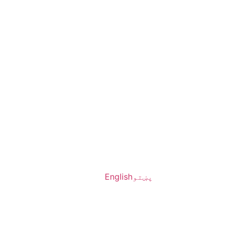
پښتو
English