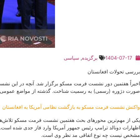
1404-07-17
برگزیده
,
سیاسی
بررسی تحولات افغانستان
اخیراً هفتمین دور نشست فرمت مسکو برگزار شد. آنچه در این نشس
صورت دژوره (رسمی) به رسمیت شناخت. گذشته از مواضع عمومی نمایندگان ک
واکنش نشست فرمت مسکو به بازگشت نظامی آمریکا به افغانستان
یکی از مهم‌ترین محورهای بحث هفتمین نشست فرمت مسکو تلاش‌های آم
اظهارات دونالد ترامپ رئیس جمهور آمریکا وارد فاز جدی شده است. تر
مشخص نیست چه نوع اتفاقی مد نظر وی است.