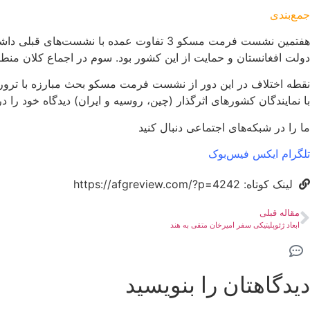
جمع‌بندی
هفتمین نشست فرمت مسکو 3 تفاوت عمده ب
دولت افغانستان و حمایت از این کشور بود. سوم در اجماع کلان منطقه
نقطه اختلاف در این دور از نشست فرمت مسکو بحث مبارزه با تروریس
با نمایندگان کشورهای اثرگذار (چین، روسیه و ایران) دیدگاه خود را 
ما را در شبکه‌های اجتماعی دنبال کنید
تلگرام
ایکس
فیس‌بوک
لینک کوتاه: https://afgreview.com/?p=4242
مقاله قبلی
ابعاد ژئوپلیتیکی سفر امیرخان متقی به هند
دیدگاهتان را بنویسید