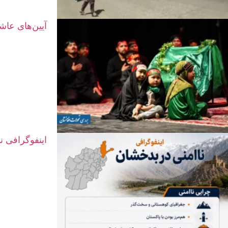
آیین‌های عاش
اینفوگرافی ن