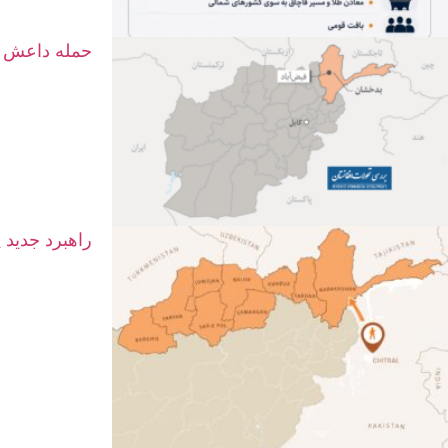
حمله داعش د
راهبرد جدید 