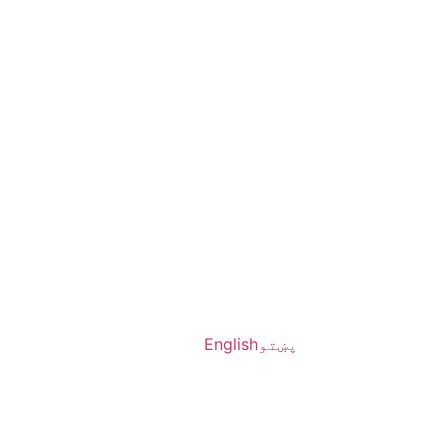
پښتو
English