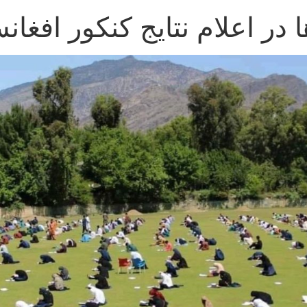
ا در اعلام نتایج کنکور افغان