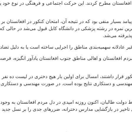
 افغانستان مطرح کردند. این حرکت اجتماعی و فرهنگی در نوع خود ی
یامد بسیار منفی بود که در نتیجه آن، امتحان کنکور در افغانستان ب
اترین نمره در رشته پزشکی در دانشگاه کابل قبول می‌شد در حالی ک
ذیرفته می‌شد.
ادلانه سهمیه‌بندی مناطق را اجرایی ساخته است یا به دلیل تضاد آ
مردم افغانستان و اهالی مناطق جنوب افغانستان یادآور انگیزه، فرص
ر قرار داشتند، امسال برای اولین بار هیچ دختری در لیست ده نفر
 مهندسی و دستکاری نتایج بوده است. در صورت مهندسی و دستکاری نتا
 دولت طالبان، اکنون روزنه‌ امیدی در دل مردم افغانستان به وجو
تاخیر در بازگشایی مدارس دخترانه، ضررهای جدی را بر نسل جدید و آ