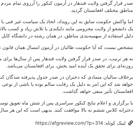
صدر قرار گرفتن ولایت قندهار در آزمون کنکور را آرزوی تمام مردم
مناطق مختلف افغانستان گردید.
اما واکنش حکومت سابق به این رویداد، اتخاذ یک سیاست غیر فنی با پ
یک دانشجو از ولایت محرومی مانند دایکندی با تلاش زیاد و کسب بال
دلیل استفاده از سهمیه‌بندی مناطق، در همان رشته در دانشگاه کابل پ
مشخص نیست که آیا حکومت طالبان در آزمون امسال همان قانون غیر ع
به هر ترتیب، در صدر قرار گرفتن ولایت قندهار پس از سال‌ها برای 
روزنه‌ای برای تحقق یک آینده امید بخش، برای افغانستان می‌باشد.
برخلاف سالیان متمادی که دختران در صدر جدول پذیرفته شدگان کنکو
خواهد شد که این امر به دلیل یک رقابت سالم بوده یا ناشی از نوعی
افغانستان تأثیر منفی خواهد گذاشت.
با برگزاری و اعلام نتایج کنکور سراسری پس از شش ماه تعویق توسط
دخترانه کلاس ششم به بالا موافقت کنند. بدیهی است که این هر سال 
لینک کوتاه: https://afgreview.com/?p=314