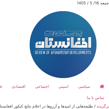
جمعه 16/ 5 / 1405
سیاسی
امنیتی
اجتماعی
اقتصادی
ف
تماس با ما
برگزیده
/
طلیعه‌هایی از امیدها و آرزوها در اعلام نتایج کنکور افغانستا