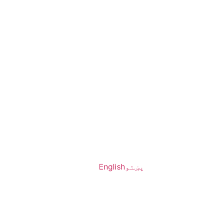
پښتو
English