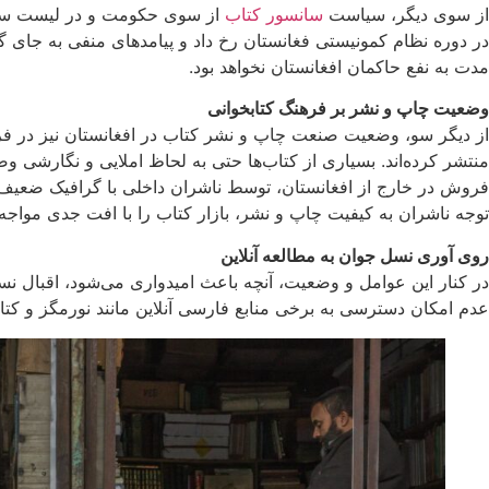
از سوی دیگر، سیاست
سانسور کتاب
از سوی حکومت و در لیست سیاه 
در دوره نظام کمونیستی فغانستان رخ داد و پیامدهای منفی به جای 
مدت به نفع حاکمان افغانستان نخواهد بود.
وضعیت چاپ و نشر بر فرهنگ کتابخوانی
از دیگر سو، وضعیت صنعت چاپ و نشر کتاب در افغانستان نیز در فره
منتشر کرده‌اند. بسیاری از کتاب‌ها حتی به لحاظ املایی و نگارشی وض
فروش در خارج از افغانستان، توسط ناشران داخلی با گرافیک ضعیف،
توجه ناشران به کیفیت چاپ و نشر، بازار کتاب را با افت جدی مواجه
روی آوری نسل جوان به مطالعه آنلاین
عدم امکان دسترسی به برخی منابع فارسی آنلاین مانند نورمگز و کتاب