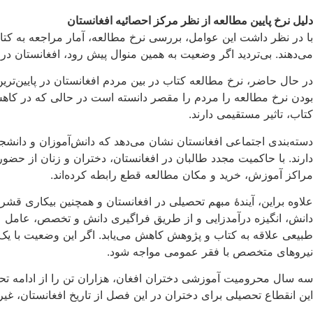
دلیل نرخ پایین مطالعه از نظر مرکز احصائیه افغانستان
با در نظر داشت این عوامل، بررسی نرخ مطالعه، آمار مراجعه به کتا
می‌دهند. بی‌تردید اگر وضعیت به همین منوال پیش رود، افغانستان در آ
در حال حاضر، نرخ مطالعه کتاب در بین مردم افغانستان در پایین‌ت
بودن نرخ مطالعه را مردم را مقصر دانسته است در حالی که در کا
کتاب، تاثیر مستقیمی دارند.
دسته‌بندی اجتماعی افغانستان نشان می‌دهد که دانش‌آموزان و دانش
دارند. با حاکمیت مجدد طالبان در افغانستان، دختران و زنان از حضور
مراکز آموزش، خرید و مکان مطالعه قطع رابطه کرده‌اند.
علاوه براین، آیندۀ مبهم تحصیلی در افغانستان و همچنین بیکاری قشر
دانش، انگیزه‌ درآمدزایی و از طریق فراگیری دانش و تخصص، عامل 
طبیعی علاقه به کتاب و پژوهش کاهش می‌یابد. اگر این وضعیت با یک 
نیروهای متخصص با فقر عمومی مواجه شود.
سه سال محرومیت آموزشی دختران افغان، هزاران تن را از ادامه تحصیل
این انقطاع تحصیلی برای دختران در این فصل از تاریخ افغانستان، غی