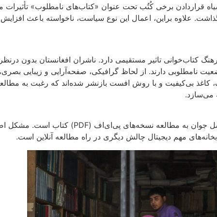
قراردادن برخی کُتُب تحت عنوان «کتاب‌های نامطلوب» تأثیرات منف
گذاشت. علاوه براین، اعمال این نوع سیاست، ناخواسته باعث افزایش
نگ کتاب‌خوانی تاثیر مستقیمی دارد. ناشران افغانستان بدون درنظ
عیت نامطلوبی دارند. از لحاظ گرافیکی، صفحه‌آرایی و زیبایی بصری، 
 کاغذ بی‌کیفیت و با روش افست بازنشر شده‌اند که رغبت به مطال
 می‌سازد.
در کنار این عوامل و وضعیت، آنچه باعث امیدواری می
خانه‌های مهم دیجیتال چالش دیگری در راه مطالعه آنلاین است.