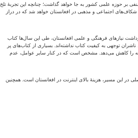
ی بر حوزه علمی کشور به جا خواهد گذاشت؛ چنانچه این تجربۀ تلخ
 شکاف‌های اجتماعی و مذهبی در افغانستان خواهد شد که در دراز
رداشت نیازهای فرهنگی و علمی افغانستان، طی این سال‌ها کتاب
ناشران توجهی به کیفیت کتاب نداشته‌اند. بسیاری از کتاب‌های پر
عه را کاهش می‌دهد. مشخص است که در کنار سایر عوامل، عدم
‌شود، اقبال نسل جوان به مطالعه نسخه‌های پی‌ای‌اف (PDF) کتاب است. مشکل اصلی در این مسیر، هزینۀ بالای اینترنت در افغانستان است. همچنین