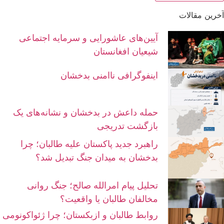
آخرین مقالات
آیین‌های عاشورایی و سرمایه اجتماعی
شیعیان افغانستان
اینفوگرافی ناامنی بدخشان
حمله داعش در بدخشان و نشانه‌های یک
بازگشت تدریجی
راهبرد جدید پاکستان علیه طالبان؛ چرا
بدخشان به میدان جنگ تبدیل شد؟
تحلیل پیام امرالله صالح؛ جنگ روانی
مخالفان طالبان یا واقعیت؟
روابط طالبان و ازبکستان؛ چرا ژئواکونومی