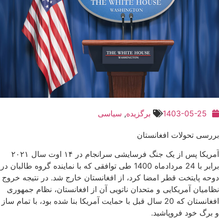
1403-05-25
برگزیده
,
سیاسی
بررسی تحولات افغانستان
آمریکا پس از یک جنگ فرسایشی سرانجام در ۱۴ اوت سال ۲۰۲۱
برابر با 24 مردادماه 1400 طی توافقی که با نماینده گروه طالبان در
دوحه پایتخت قطر امضا کرد، از افغانستان خارج شد. در نتیجه خروج
نظامیان آمریکایی و متحدان ناتویی آن از افغانستان، نظام جمهوری
افغانستان که 20 سال قبل با حمایت آمریکا بنا شده بود، با تمام ساز
و برگ خود فروپاشید.