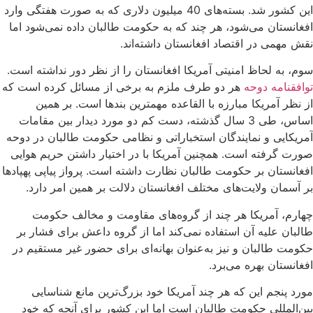
این کشور شد. بسته‌های 40 میلیون دلاری که به صورت هفتگی وارد
افغانستان می‌شود، هر چند که به حکومت طالبان داده نمی‌شود اما
نقش مهمی در اقتصاد افغانستان داشته‌اند.
سوم، به لحاظ امنیتی آمریکا افغانستان را از نظر دور نداشته است.
توافقنامه دوحه
هر دو طرف ملزم به برخی از مسائل کرده است که
از نظر آمریکا مبارزه با القاعده مهمترین بندها است. بر همین
اساس، طی 3 سال گذشته، دست کم دو مورد دیدار بین مقامات
آمریکایی و نمایندگان استخباراتی و نظامی حکومت طالبان در دوحه
صورت گرفته است. همچنین آمریکا با در اختیار داشتن حریم هوایی
افغانستان بر حکومت طالبان نظارت داشته است. پرواز پیاپی پهپادها
بر آسمان ولایت‌های مختلف افغانستان دلالت بر همین امر دارد.
چهارم، آمریکا هر چند از گروه‌های مقاومت و مخالف حکومت
طالبان علیه آن استفاده نمی‌کند اما از گروه داعش برای فشار بر
حکومت طالبان و نیز به‌عنوان بهانه‌ای برای حضور غیر مستقیم در
افغانستان بهره می‌برد.
مورد پنجم این که هر چند آمریکا خود بزرگ‌ترین مانع شناسایی
بین‌المللی حکومت طالبان است اما این کشور برای آنچه که خود