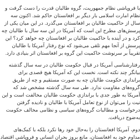
با فروپاشی نظام جمهوریت، گروه طالبان قدرت را دست گرفت و
نظام امارت اسلامی بار دیگر بر افغانستان حاکم شد. اکنون سه
سال از حاکمیت طالبان بر افغانستان می‌گذرد. در این میان یکی از
پرسش‌های مطرح این است که آمریکا در این سه سال با طالبان چه
کرد و در آینده با حاکمیت طالبان بر افغانستان چه خواهد کرد؟ این
پرسش از آنجا مهم تلقی می‌شود که نوع رفتار آمریکا با طالبان
تقریباً بر سرنوشت حاکمیت این گروه بر افغانستان اثر بنیادی دارد.
رفتارشناسی آمریکا در قبال حکومت طالبان در سه سال گذشته
بیانگر چند نکته است. نخست این که آمریکا هیچ قصدی برای
براندازی حکومت طالبان چه به صورت مستقیم و چه از طریق
گروه‌های مقاومت ندارد. طی سه سال گذشته مشخص شد که
آمریکا به طور جدی با براندازی حکومت طالبان مخالفت است و این
نیت‌ را می‌توان از نوع تعامل آمریکا با طالبان و نادیده گرفتن
درخواست و مطالبات گروه‌های سیاسی و نظامی مخالف حکومت
به‌ضوح دریافت.
دوم، آمریکا افغانستان را به‌حال خود رها نکرد بلکه با کمک‌های
مداوم خود به افغانستان، مانع بروز بحران انسانی و فروپاشی اقتصاد