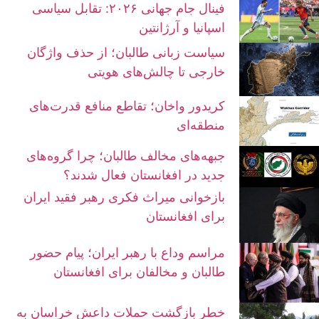
فینال جام جهانی ۲۰۲۶: تقابل سیاسی
اسپانیا و آرژانتین
سیاست زبانی طالبان؛ از حذف واژگان
خارجی تا چالش‌های هویتی
کریدور واخان؛ تقاطع منافع قدرت‌های
منطقه‌ای
جبهه‌های مخالف طالبان؛ چرا گروه‌های
جدید در افغانستان فعال شدند؟
بازخوانی میراث فکری رهبر فقید ایران
برای افغانستان
مراسم وداع با رهبر ایران؛ پیام حضور
طالبان و مخالفان برای افغانستان
خطر بازگشت حملات داعش خراسان به