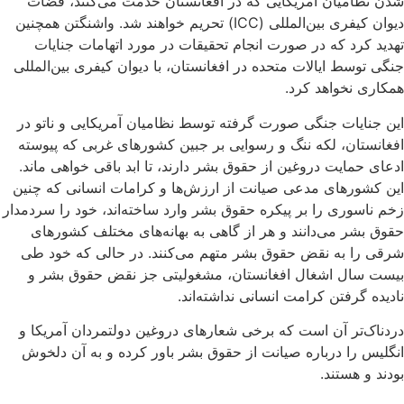
شدن نظامیان آمریکایی که در افغانستان خدمت می‌کنند، قضات
دیوان کیفری بین‌المللی (ICC) تحریم خواهند شد. واشنگتن همچنین
تهدید کرد که در صورت انجام تحقیقات در مورد اتهامات جنایات
جنگی توسط ایالات متحده در افغانستان، با دیوان کیفری بین‌المللی
همکاری نخواهد کرد.
این جنایات جنگی صورت گرفته توسط نظامیان آمریکایی و ناتو در
افغانستان، لکه ننگ و رسوایی بر جبین کشورهای غربی که پیوسته
ادعای حمایت دروغین‌ از حقوق بشر دارند، تا ابد باقی خواهی ماند.
این کشورهای مدعی صیانت از ارزش‌ها و کرامات انسانی که چنین
زخم ناسوری را بر پیکره حقوق بشر وارد ساخته‌اند، خود را سردمدار
حقوق بشر می‌دانند و هر از گاهی به بهانه‌های مختلف کشورهای
شرقی را به نقض حقوق بشر متهم می‌کنند. در حالی که خود طی
بیست سال اشغال افغانستان، مشغولیتی جز نقض حقوق بشر و
نادیده گرفتن کرامت انسانی نداشته‌اند.
دردناک‌تر آن است که برخی شعارهای دروغین دولتمردان آمریکا و
انگلیس را درباره صیانت از حقوق بشر باور کرده و به آن دلخوش
بودند و هستند.