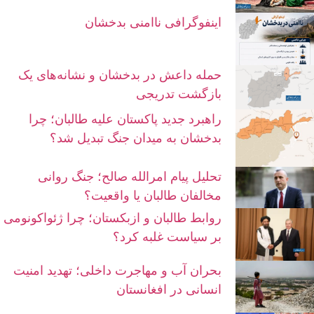
اینفوگرافی ناامنی بدخشان
حمله داعش در بدخشان و نشانه‌های یک
بازگشت تدریجی
راهبرد جدید پاکستان علیه طالبان؛ چرا
بدخشان به میدان جنگ تبدیل شد؟
تحلیل پیام امرالله صالح؛ جنگ روانی
مخالفان طالبان یا واقعیت؟
روابط طالبان و ازبکستان؛ چرا ژئواکونومی
بر سیاست غلبه کرد؟
بحران آب و مهاجرت داخلی؛ تهدید امنیت
انسانی در افغانستان