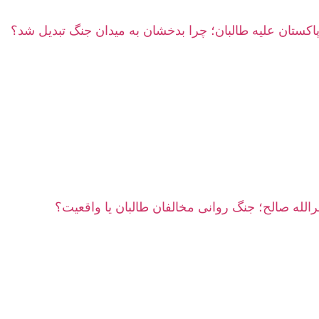
پاکستان علیه طالبان؛ چرا بدخشان به میدان جنگ تبدیل شد؟
مرالله صالح؛ جنگ روانی مخالفان طالبان یا واقعیت؟