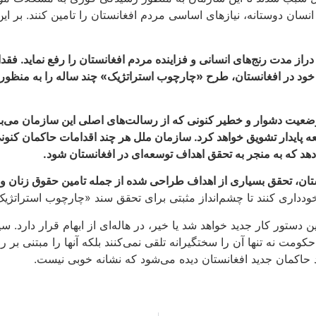
 انسان دوستانه، نیازهای اساسی مردم افغانستان را تامین کنند. بر 
دراز مدت رنج‌های انسانی و فزاینده مردم افغانستان را رفع نماید. فق
وضعیت دشوار و خطیر کنونی که از رسالت‌های اصلی این سازمان می‌با
ستای حرکت به‌سوی دستور کار ۲۰۳۰ و اهداف توسعه پایدار تشویق خواهد کرد. سازمان ملل هر چند
هد که به منجر به تحقق اهداف توسعه‌ای در افغانستان شود.
تان، تحقق بسیاری از اهداف طراحی شده از جمله تامین حقوق زنان و 
ودداری کنند تا چشم‌انداز مثبتی برای تحقق سند «چارچوب استراتژیک
ن دستور کار جدید خواهد شد یا خیر، در هاله‌ای از ابهام قرار دا
مت نه تنها آن را سختگیرانه تلقی نمی‌کنند بلکه آنها را مبتنی بر ر
اکمان جدید افغانستان دیده می‌شود که نشانه‌ خوبی نیست.