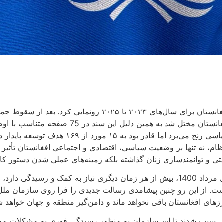
پیش‌فرض‌ها و برنامه‌های از قبل پیش‌بینی شده 
غییر نظام، نه ‌تنها بر وضعیت سیاسی،‌ اقتصادی و اجتماعی افغانستان ت
ذاشته بلکه زمینه‌های عملی شدن دستور کار ۲۰۳۰ و اهداف توسعه پایدار نیز از بین رفته اس
مطابق برداشت‌ها و ارزیابی‌های سازمان ملل، افغانستان پس از تحول مرداد 1400، بیش از هر
 است. از این رو چنین پیشامدی رسالت جدیدی را فرا روی سازمان مل
های افغانستان باقی نخواهد ماند و دامن‌گیر منطقه و جهان خواهد ش