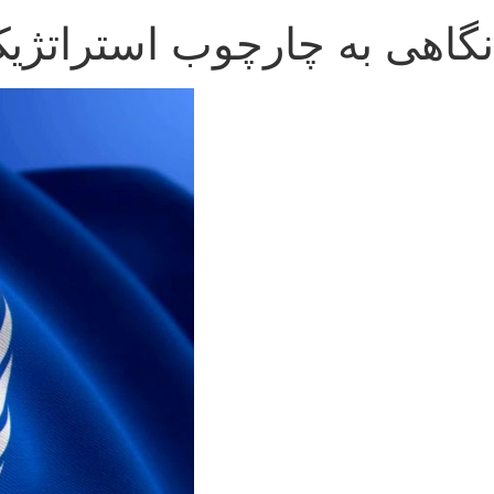
نگاهی به چارچوب استراتژیک