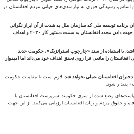
این اساس، رسیدگی فوری به نیازمندی‌های حیاتی مردم افغانستان در
دان برنامه توسعه ملی که سازمان ملل به شدت از آن ابراز نگرانی
می‌کند، باعث شده است که این سازمان در مشورت با گروه هماهنگی خود در افغانستان، طرح «چارچوب استراتژیک» چند ساله را به منظور جهت دادن مجدد افغانستان به سمت دستور کار ۲۰۳۰ و اهداف
شد، با استفاده از سند «چارچوب استراتژیک»، حکومت جدید
 اقدامات حاکمان کنونی افغانستان را مانعی فرا روی تحقق اهداف خود می‌داند اما امیدوار
دختران افغانستان عملی نخواهد شد.
لازم است تا مقامات حکومت
» پدیدار شود.
رد. سیاست‌های وضع شده از سوی حکومت سرپرست افغانستان با
فاه و حقوق مردم و زنان افغانستان ارزیابی می‌کنند. از این جهت