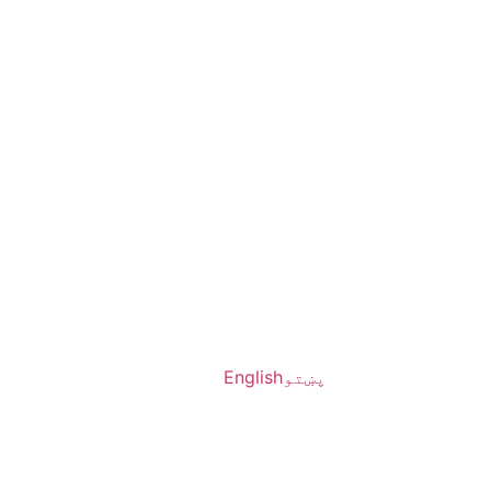
پښتو
English