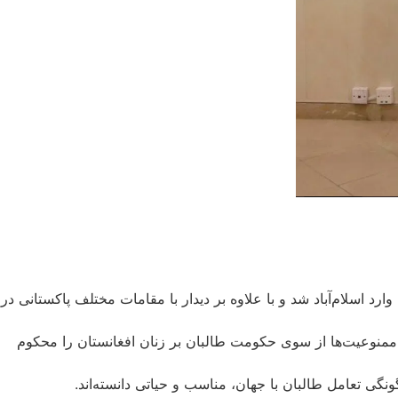
اسلام‌آباد شد و با علاوه بر دیدار با مقامات مختلف پاکستانی در
گرفت که قطعنامه شورای ‌امنیت با حمایت 90 کشور اعمال محدودیت‌ها و ممنوعیت‌ها از سوی حکومت طالبان بر زنان افغانستان را محکوم
ی تعامل طالبان با جهان، مناسب و حیاتی دانسته‌اند.