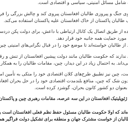
 شامل مسائل امنیتی، سیاسی و اقتصادی است.
وی جنگ و پیروزی طالبان افغانستان پیروی کند و چالش بزرگی را ف
ک طالبان پاکستان از خاک افغانستان علیه پاکستان استفاده می‌کند.
 از طریق اتصال یک کانال ارتباطی با داعش، برای دولت پکن دردس
مورد حمایت همه جانبه خود قرار دهد.
 از طالبان خواسته‌اند تا موضع خود را در قبال نگرانی‌های امنیتی چ
 ندارند که حکومت طالبان مانند دولت پیشین افغانستان از تنش و رقا
ی‌داند. به احتمال زیاد در این دیدار، چین، مقامات طالبان را به هم
، چین نیز تطبیق طرح‌های کلان اقتصادی خود را متکی به تأمین امنی
دون شک که چین، منافع بلند‌مدت اقتصادی خود را در حل بحران افغانس
بعنوان دو کشور کانون بحران، گوشزد کرده است.
پلیتیک افغانستان در این سه عرصه، مقامات رهبری چین و پاکستان را 
رده‌اند که اولا حکومت طالبان مسئول حفظ نظم فعلی افغانستان است و
لبان از خواست مشترک جهان و منطقه برای تشکیل دولت فراگیر همچنان 