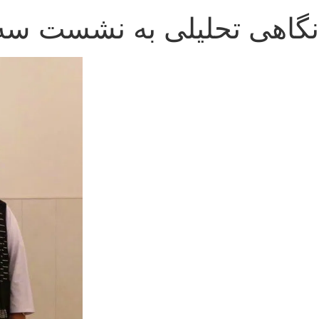
نگاهی تحلیلی به نشست سه ج