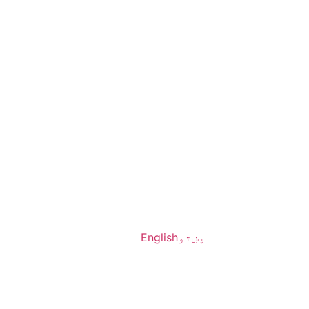
پښتو
English