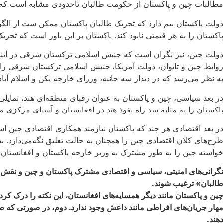
مطالبات چین و پاکستان از حکومت طالبان تاحدودی مشابه است که
دولت پاکستان بیم دارد که تحریک ‌طالبان پاکستان ممکن ست از الگ
پاکستان را به هر قیمتی نابود کند. پاکستان بر این باور است که تحری
دولت چین، نیز نگران است که جنبش اسلامی ترکستان شرقی در آینده
روابط چین و تایوان، دولت آمریکا، جنبش اسلامی ترکستان شرقی را 
به نظر می‌رسد که در دیدار سه جانبه، وزرای خارجه پکن و اسلام آباد
در بعد سیاسی، چین و پاکستان به عنوان رقبای منطقه‌ای هند، تمایلی
پاکستان را به مثابه سد راه نفوذ هند در افغانستان و آسیای مرکزی م
در بعد اقتصادی هر چند که پاکستان نیازمند همکاری اقتصادی چین است
طرح‌های کلان اقتصادی چین را همچنان به حالت تعلیق نگه‌می‌دارد. ب
خواسته چین را به طور مشترک به وزیر خارجه پاکستان و افغانستان 
نگرانی‌های امنیتی، سیاسی و اقتصادی مشترک پاکستان و چین و نقش ژئو
طالبان» ترغیب شوند.
چین و پاکستان مانند دیگر همسایه‌های افغانستان، این نکته را درک ک
مهار جریان‌های افراطی مانند داعش وجود ندارد. دوم، در صورتی که طا
دهند.