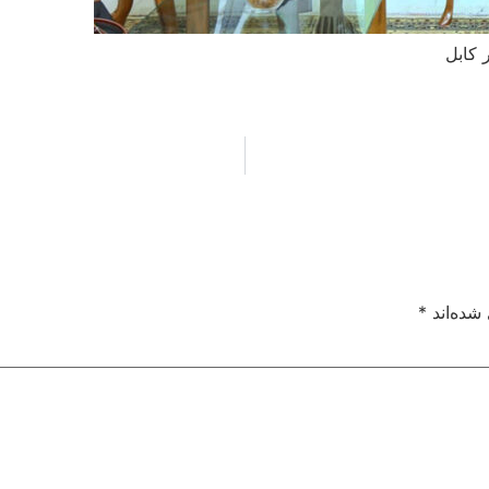
 کابل
شده‌اند
*