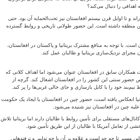
هدافی را دنبال می‌‌کند؟
 و تا اوایل قرن بیستم افغانستان نیز تحت‌الحمایه آن بود. حتی
ن منطقه داشته است. این حضور طولانی تاریخی و روابط گسترده‌
 است. با توجه به منافع مشترک بریتانیا و پاکستان در افغانستان،
ان مجرای نزدیک‌سازی بریتانیا و طالبان عمل کند.
 همکاران سابق در افغانستان عنوان می‌شود اما اهداف کلانی که
ص حضور سنتی این کشور را در افغانستان اشغال کند. گرچه از
نیم‌بند خود را با کابل بازسازی و جای خالی غربی‌ها را پر کند.
ا انعکاس یافته است، حضور چین در افغانستان یا ایجاد یک حکومت
یه چین در افغانستان نیز شنیده می‌شود.
ل‌های مستقلی برای تأمین روابط با طالبان دارند اما بریتانیا تلاش
شی از تعامل آمریکا با طالبان از این طریق تأمین شود.
ین مسیر تا چه حد است و علاوه بر آن با چه تدابیر و ترفندهایی