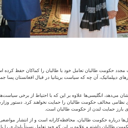
 مجدد حکومت طالبان تعامل خود با طالبان را کماکان حفظ کرده اس
ای دیپلماتیک، آن چه که سیاست بریتانیا در قبال افغانستان پسا جم
می‌دهد، انگلیسی‌ها علاوه بر این که با احتیاط از برخی سیاست‌های ح
‌های نظامی مخالف حکومت طالبان را حمایت نخواهند کرد. دستور وزا
های بارز حمایت لندن از حکومت طالبان است.
ا درباره حکومت طالبان، محافظه‌کارانه است و از انتشار مواضعی ک
ومت طالبان داشته و علاوه بر این که خود تعامل نسبتاً پایداری را