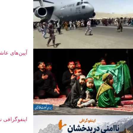
آیین‌های عاش
اینفوگرافی ن