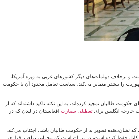
ت و برخلاف دیپلمات‌های دیگر کشورهای غربی به ویژه آمریکا،
هوریت را بیشتر متمایز می‌‌کند، سیاست تعامل محدود آن با حکومت
کومت طالبان تمجید کرده‌اند، به این نکته تاکید داشته‌اند که از
رت خارجه انگلیس برای
تعطیلی سفارت
افغانستان در لندن که در
ه نشان‌دهنده تصویر بد از حکومت طالبان باشد، اجتناب می‌کند.
 با کابل حفظ کرده است، در پی آن است که مجرایی برای برقراری