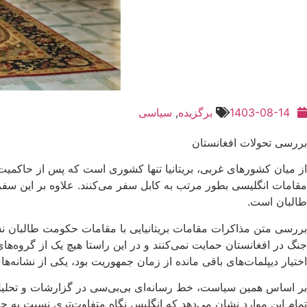
1403-08-14
برگزیده
,
سیاسی
بررسی تحولات افغانستان
از میان کشورهای غربی، بریتانیا تنها کشوری است که پس از حاکمیت
مقامات انگلیسی بطور مرتب به کابل سفر می‌کنند. علاوه بر این سفره
طالبان است.
بررسی متن مذاکرات مقامات بریتانیایی با مقامات حکومت طالبان نشان 
جنگ در افغانستان حمایت نمی‌کنند و در این راستا هیچ یک از گروه
اختیار دیپلمات‌های باقی مانده از زمان جمهوریت بود، یکی از نشانه‌
بر اساس همین سیاست، خط رسانه‌ای بی‌بی‌سی در گزارشات و تحلیل‌ه
تمام این موارد نشان می‌دهد که انگلیس نگاه متفاوت‌تری نسبت به حک