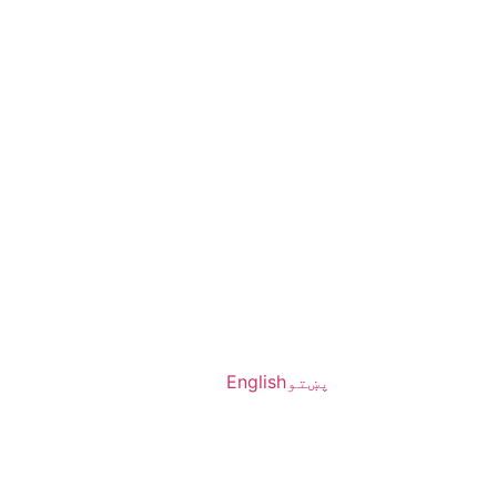
پښتو
English