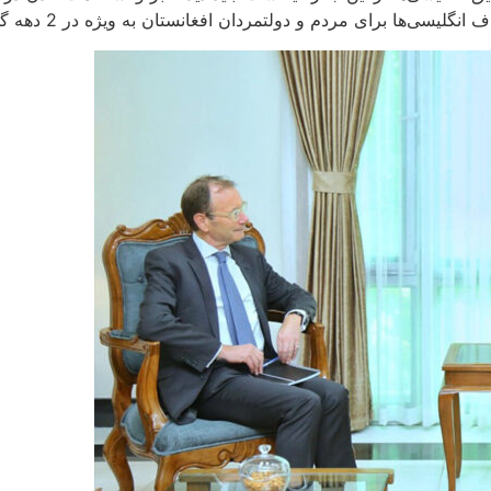
 افغانستان به ویژه در 2 دهه گذشته آشکار شده و این کار را برای بریتانیا دشوار خواهد کرد.