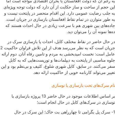
به رغم آن که دولت افغانستان با بحران اقتصادی مواجه است اما
این حجم از ساخت و ساز حکایت از آن دارد که دولت توجه ویژه‌ای
به جلب رضایت عمومی دارد. این اقدام منحصر در پایتخت نیست و
به طور متوازن در تمام نقاط افغانستان بازسازی در جریان است.
جاده‌های بین شهری هم با سرعت زیادی در حال احداث هستند که
ده‌ها نمونه آن را می‌توان دید.
در حال حاضر در نقاط مختلف کابل، احداث یا بازسازی سرک در
جریان است که به نظر می‌رسد هدف از این تلاش فراوان حاکمیت 2
عامل است: نخست امیدبخشی به مردم و تامین رفاه آنان. دوم ارائه
جلوه مناسبی از پایتخت به دیپلمات‌ها و توریست‌هایی که به کابل
سفر می‌کنند. در سابق، کابل شهری شلوغ، کثیف و بی‌نظم بود و این
تغییر می‌تواند کارنامه خوبی از حاکمیت ارائه دهد.
نام سرک‌های تحت بازسازی یا نوسازی
بر اساس اطلاعات موجود در حال حاضر 13 پروژه بازسازی یا
نوسازی در سرک‌های کابل در حال انجام است؛
1- سرک پل بگرامی تا چهارراهی بت خاک؛ این سرک در حال