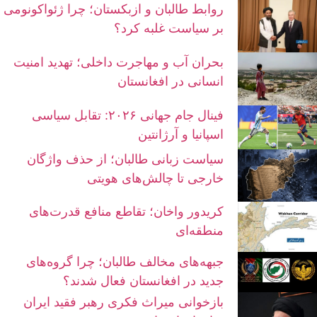
روابط طالبان و ازبکستان؛ چرا ژئواکونومی
بر سیاست غلبه کرد؟
بحران آب و مهاجرت داخلی؛ تهدید امنیت
انسانی در افغانستان
فینال جام جهانی ۲۰۲۶: تقابل سیاسی
اسپانیا و آرژانتین
سیاست زبانی طالبان؛ از حذف واژگان
خارجی تا چالش‌های هویتی
کریدور واخان؛ تقاطع منافع قدرت‌های
منطقه‌ای
جبهه‌های مخالف طالبان؛ چرا گروه‌های
جدید در افغانستان فعال شدند؟
بازخوانی میراث فکری رهبر فقید ایران