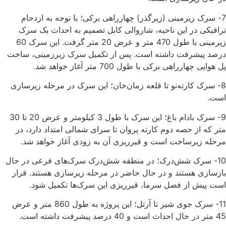
7- سرک زیرمینی (زیرگذر) چهارراهی برکی؛ با توجه به ازدحام
ترافیکی در این ناحیه، شاروالی کابل تصمیم به احداث یک سرک
زیرمینی با طول 470 متر و عرض 20 متر گرفت. این سرک 60
درصد پیشرفت داشته است. پس از تکمیل سرک زیرزمینی، ساخت
پل هوایی چهارراهی برکی با طول 700 متر آغاز خواهد شد.
8- سرک کارته‌نو تا قلعه زمان‌خان؛ این سرک در مرحله زیرسازی
است.
9- سرک بادام باغ؛ این سرک با طول 3 کیلومتر و عرض 20 تا 30
متر که از حصه دوم کارته پروان تا سرای شمالی امتداد دارد، در
مرحله زیرساخت است و قیرریزی آن به زودی آغاز خواهد شد.
10- سرک‌ شش‌درک؛ در منطقه شش‌درک سرک‌های فرعی در حال
بازسازی هستند و در حال حاضر در مرحله زیرسازی هستند. قرار
است پیش از فصل سرما، قیرریزی این سرک‌ها تکمیل شود.
11- سرک جوی شیر تا آرتل؛ این پروژه به طول 860 متر و عرض
45 متر در حال احداث است و 40 درصد پیشرفت داشته است.