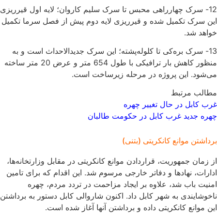
12- سرک‌ چهارراهی محبس تا سرک سلیم کاروان؛ لایه اول قیرریزی
این سرک تکمیل شده و قیرریزی لایه دوم پیش از فصل سرما تکمیل
خواهد شد.
13- سرک بره‌کی تا کلوله‌پشته؛ این سرک جدیدالاحداث است و به
منظور کاهش بار ترافیکی با طول 654 متر و عرض 20 متر ساخته
می‌شود. این پروژه در مرحله زیرساخت است.
مطالب مرتبط
غرب کابل در حال تغییر چهره
چهره جدید غرب کابل در حکومت طالبان
برداشتن موانع کانکریتی (بتنی)
از زمان جمهوریت، قراردادن موانع کانکریتی در مقابل وزارتخانه‌ها،
ادارات، نهادها و دفاتر خارجی مرسوم شد. این اقدام که برای تامین
امنیت باب شد، علاوه بر ایجاد مزاحمت در تردد مردم، چهره
ناخوشایندی به شهر کابل داد. اکنون شاروالی کابل دستور به برداشتن
این موانع کانکریتی داده و برداشتن آنها آغاز شده است.