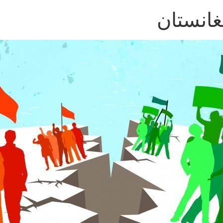
غانستان