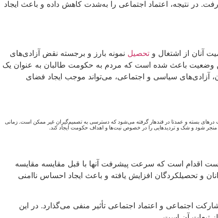
ت. در نتیجه، اعتماد اجتماعی را به‌شدت کاهش داده و باعث ایجاد
ت آنان از اشتغال و
تحصیل
نمونه بارز و برجسته نقض آزادی‌های
ین وضعیت باعث شده است که مردم به حکومت طالبان به عنوان یک
، آزادی‌های سیاسی و اجتماعی، می‌تواند موجب ایجاد فضای
درهای بسته و عمدتا در قندهار گرفته می‌شود که دسترسی به تصمیم‌گیران غیر ممکن است. زمانی
عی منجر شود و شک و تردیدهایی را در خصوص نیت‌ها و اهداف حکومت ایجاد کند.
 دست اقدام است که سرعت پیشرفت آنها با قبل مقایسه مقایسه
 جوانان و تحصیلکردگان افزایش یافته و باعث ایجاد احساس ناامنی
رکت اجتماعی و اعتماد اجتماعی تأثیر منفی می‌گذارد. در این
ز تبعات آن است.