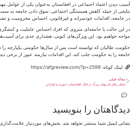
آسیب دیدن اعتماد اجتماعی در افغانستان به‌عنوان یکی از عوامل مه
نتایجی از جمله کاهش همبستگی اجتماعی، سوق دادن جامعه به سمت
در جامعه، اقدامات خودسرانه و غیرقانونی، احساس محرومیت و تشدی
در این حالت با جامعه‌ای منزوی که افراد احساس عاملیت و کنشگری ن
مواجه خواهیم بود. این ویژگی‌های کنونی، هشداری جدی برای آسیب‌ه
حکومت طالبان که توانسته است پس از سال‌ها حکومتی یکپارچه را در ا
جامعه را به حکومت جلب کند. این اقدامات نیازمند عبور از برخی دید
لینک کوتاه: https://afgreview.com/?p=2599
مقاله قبلی
تحلیل رفتار قدرتهای بزرگ در قبال افغانستان، سوریه و اوکراین
دیدگاهتان را بنویسید
نشانی ایمیل شما منتشر نخواهد شد.
بخش‌های موردنیاز علامت‌گذاری 