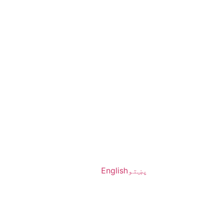
پښتو
English