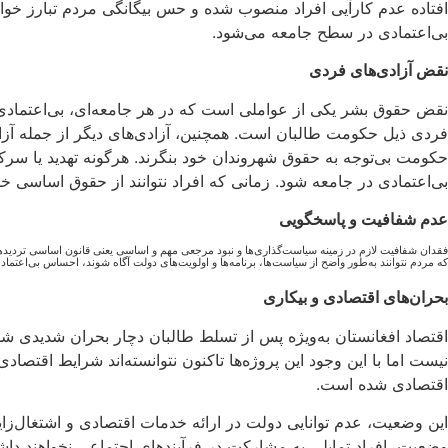
افتاده عدم کارآیی افراد منصوب شده و حس بیگانگی مردم تبارز خواهد
بی‌اعتمادی در سطح جامعه می‌شود.
نقض آزادی‌های فردی
نقض حقوق بشر یکی از عواملی است که در هر جامعه‌ای، بی‌اعتمادی
فردی ذیل حکومت طالبان است. همچنین، آزادی‌های دیگر از جمله آ
حکومت بی‌توجه به حقوق شهروندان خود بنگرند. هرگونه تهدید یا سر
بی‌اعتمادی در جامعه شود. زمانی که افراد نتوانند از حقوق اساسی خ
عدم شفافیت و پاسخگویی
فقدان شفافیت لازم در زمینه سیاست‌گذاری‌ها و نبود مرجعی مهم و اساسی یعنی قانون اساسی تردید
که مردم نتوانند به‌طور واضح از سیاست‌ها، برنامه‌ها و اولویت‌های دولت آگاه شوند، احساس بی‌اعتم
بحران‌های اقتصادی و بیکاری
اقتصاد افغانستان به‌ویژه پس از تسلط طالبان دچار بحران شدیدی 
نیست اما با این وجود این پروژه‌ها تاکنون نتوانسته‌اند شرایط اقتصاد
اقتصادی شده است.
این وضعیت، عدم توانایی دولت در ارائه خدمات اقتصادی و اشتغال‌زای
وضعیت، افراد تمایلی به مشارکت در فرآیندهای اجتماعی نخواهند دا