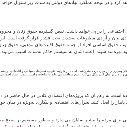
 کرد و در نتیجه عملکرد نهادهای دولتی به شدت زیر سئوال خواهد رف
 اجتماعی را در پی خواهد داشت. نقض گسترده حقوق زنان و محرومی
زادی بیان و آزادی مطبوعات به‌شدت تحت فشار قرار گرفته است. ا
کوب حقوق اساسی افراد از جمله حقوق اقلیت‌های مذهبی، حقوق زنان
ود بهره‌مند شوند، اعتمادشان به سیستم حاکم به‌شدت آسیب می‌بیند.
های بسیاری را در میان مردم منجر شده است. در شرایط کنونی، تصمیمات سیاسی و اقتصادی در پشت 
ادی و تردید در میان آنان شکل می‌گیرد. عدم شفافیت می‌تواند به شایعات و آسیب دیدن اعتماد اجتما
شده است. به رغم آن که پروژه‌های اقتصادی کلانی در حال حاضر در
ی پایدار را ایجاد کنند. بحران‌های اقتصادی و بیکاری به‌ویژه در میان
ی برای مردم را بیشتر نمایان می‌سازد و به‌طور مستقیم بر سطح مشا
شت و به سمت رفتارهای فردی گرایش پیدا می‌کنند که
مهاجرت
یکی ا