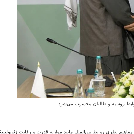
وابط روسیه و طالبان محسوب می‌شود.
 مفاهیم نظری روابط بین‌الملل مانند موازنه قدرت و رقابت ژئوپولیت