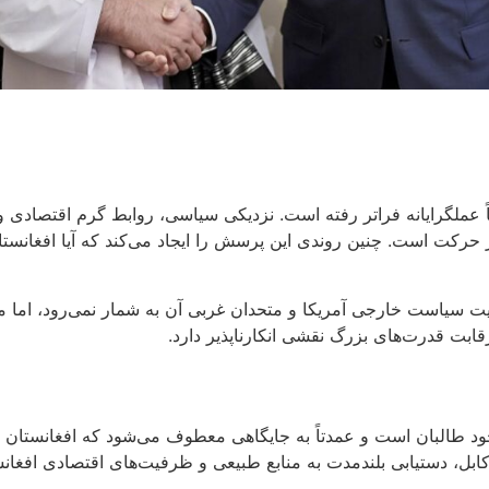
 عملگرایانه فراتر رفته است. نزدیکی سیاسی، روابط گرم اقتصادی و 
رکت است. چنین روندی این پرسش را ایجاد می‌کند که آیا افغانستان
یت سیاست خارجی آمریکا و متحدان غربی آن به شمار نمی‌رود، اما م
 رقابت قدرت‌های بزرگ نقشی انکارناپذیر دارد.
خود طالبان است و عمدتاً به جایگاهی معطوف می‌شود که افغانستان م
کابل، دستیابی بلندمدت به منابع طبیعی و ظرفیت‌های اقتصادی افغا