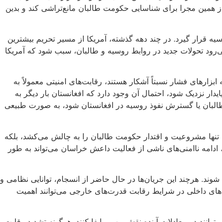
ز همین مجرا برای شناسایی حکومت طالبان مانع‌تراشی کند و بدین
یه قرار گیرد. در چند دهه گذشته، آمریکا از مسیر تحریم بیشترین
ی‌رود تحولات جدید در روابط روسیه و طالبان، سبب شود که آمریکا
زارهای فشار نسبتاً آشکار هستند، رقابت‌های امنیتی معمولاً به
ر نزدیک شود، احتمال آن وجود دارد که افغانستان بار دیگر به
 طالبان یا گسترش نفوذ روسیه در افغانستان شود، به صورت طبیعی
 تنها مشروعیت و اقتدار حکومت طالبان را به چالش می‌کشد، بلکه
ادامه ناامنی‌های ناشی از فعالیت داعش خراسان می‌تواند به طور
 شوند. هرچند این جریان‌ها در حال حاضر از انسجام، توانایی نظامی و
ه‌های داخلی در شرایط رقابت قدرت‌های خارجی می‌توانند اهمیت
توانند در معادلات آینده نقش مهمی ایفا کنند. هرگونه تشدید رقابت