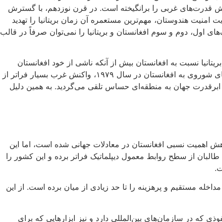
ش قدرت‌های غربی را برانگیخته است. در قرن نوزدهم، با گسترش
امنیت هندوستان، مهم‌ترین مستعمره آن زمان بریتانیا را تهدید
 اول، دوم و سوم افغانستان و بریتانیا را نمی‌توان صرفاً در قالب
تانیا نسبت به افغانستان بیش از آنکه ناشی از خود افغانستان
باشد، ناشی از جایگاهی بود که این کشور می‌توانست در رقابت با روسیه پیدا کند. این الگو در قرن بیستم نیز تکرار شد. پس از ورود نیروهای شوروی به افغانستان در سال ۱۹۷۹، واکنش غرب بسیار فراتر از
 ابرقدرت جهان به منطقه‌ای حساس تلقی می‌گردید. به همین دلیل
اهش اهمیت نسبی افغانستان در معادلات جهانی شده است، اما این
طالبان از سطح روابط معمول دیپلماتیک فراتر برده و این کشور را
ت.
داخله مستقیم و پرهزینه را تا حد زیادی از میان برده است. از این
 که در سازمان‌های بین‌المللی دارد و نیز ابزارهایی که برای