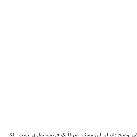
یکی توضیح داد، اما این مسئله صرفاً یک فرضیه نظری نیست؛ بلکه