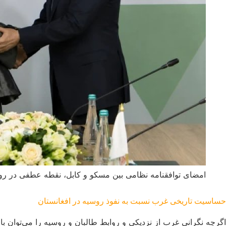
امضای توافقنامه نظامی بین مسکو و کابل، نقطه عطفی در ر
حساسیت تاریخی غرب نسبت به نفوذ روسیه در افغانستان
اگرچه نگرانی غرب از نزدیکی و روابط طالبان و روسیه را می‌توان با