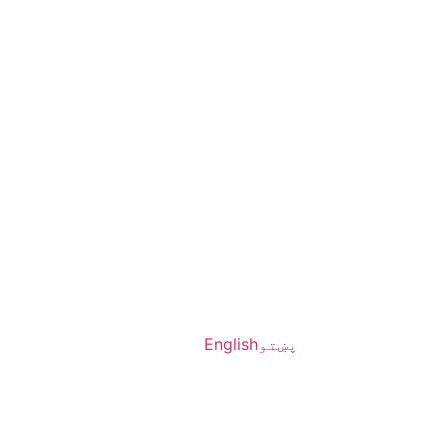
پښتو
English