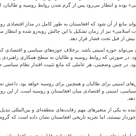
» بوده و انتظار می‌رود پس از گرم شدن روابط روسیه و طالبان، ا
اند مانع از آن شود که افغانستان به طور کامل در مدار اقتصادی روس
 اسلامی» نیز از زمان تشکیل با این چالش روبه‌رو شده و انتظار م
ا بیش از قبل تحت فشار قرار دهد.
ی‌تواند حوزه امنیتی باشد. برخلاف حوزه‌های سیاسی و اقتصادی که اب
 در صورتی که روابط روسیه و طالبان به سطح همکاری راهبردی پایدا
ود. در چنین وضعیتی، هر عاملی که مانع تثبیت اقتدار نظام سیاسی
های امنیتی برای طالبان و همچنین برای روسیه خواهد بود. داعش نه
یاسی، امنیتی و اقتصادی میان افغانستان و روسیه است. از این رو، 
دهد.
نده به یکی از متغیرهای مهم رقابت‌های منطقه‌ای و بین‌المللی تبدیل
خوردار نیستند، اما تجربه تاریخی افغانستان نشان داده است که گرو
 از اهرم‌های سیاسی، امنیتی و اقتصادی قابل توجه در افغانستان، می‌