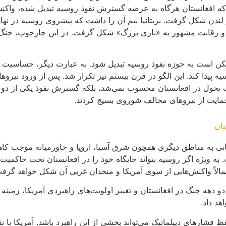
 که افغانستان هرگاه به عرصه گسترش نفوذ روسیه تبدیل شده، واکن
دن شکل گرفت. بریتانیا بیم آن را داشت که پیشروی روسیه در نهایت 
د و رقابت مشهور به «بازی بزرگ» شکل گرفت. در این چارچوب، جنگ‌های
مکن است به حوزه نفوذ روسیه تبدیل شود. به عبارت دیگر، حساسیت بری
 یک تحول در افغانستان محسوب نمی‌شد، بلکه گسترش نفوذ یکی از دو
مایت از نیروهای مخالف شوروی بسیج کردند.
بان
 جهانی به مناطق دیگری همچون شرق آسیا، اروپا و خاورمیانه موجب ک
به ویژه اگر روسیه بتواند جایگاه خود را در افغانستان تحت حاکمیت 
تمالاً واکنش‌هایی از سوی آمریکا و متحدان غربی آن شکل خواهد گرف
 دهه جنگ در افغانستان و تغییر اولویت‌های راهبردی آمریکا، زمینه م
هد داد.
های دیپلماتیک می‌تواند بخشی از این راهبرد باشد. آمریکا با نفوذی