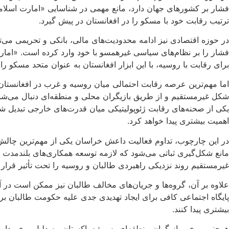
فشار بر کشورهای جهان دارد، مانع مهمی در شناسایی «امارت اسلامی
ترتیب رقابت خود با مسکو را در افغانستان در پیش گیرد.
در حوزه اقتصادی نیز ادامه محدودیت‌های مالی، بانکی و تحریمی می‌تو
فشار را بر نظام‌های سیاسی غیرهمسو با خود وارد کرده است. «امارت
برای رقابت با روسیه، با این ابزار افغانستان به عنوان متحد مسکو ر
اما مهم‌ترین عرصه رقابت احتمالی میان روسیه و غرب در افغانستان م
شکل غیرمستقیم و از طریق بازیگران محلی و منطقه‌ای دنبال می‌شود.
یکی از صحنه‌های رقابت ژئوپولیتیکی میان قدرت‌های خارجی تبدیل ش
اهمیت بیشتری پیدا خواهد کرد.
در این چارچوب، تداوم فعالیت داعش خراسان یکی از مهم‌ترین چالش‌
مانع شکل‌گیری ثباتی می‌شود که لازمه توسعه همکاری‌های بلندمدت س
غیرمستقیم روند نزدیکی راهبردی طالبان و روسیه را تحت تأثیر قرار 
علاوه بر آن، گروه‌ها و جریان‌های مخالف طالبان نیز ممکن است در آی
پایگاه اجتماعی کافی برای ایجاد تهدیدی جدی علیه حکومت طالبان بر
بیشتری پیدا کنند.
همچنین برخی بازیگران منطقه‌ای به ویژه پاکستان، به دلیل برخورداری