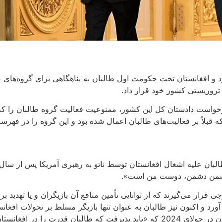
د و افغانستان تحت حکومت اول طالبان به پناهگاهی برای گروه‌های
تروریستی کشور خود قرار داد.
 قبلاً بر فعالیت‌های طالبان اعمال شده بود و این گروه را در فهرس
دشمن دشمن، دوست من است».
رار می‌گیرند که از توانایی تأمین منافع آن بازیگران و یا تهدید برا
ورد و اکنون نیز طالبان به عنوان تنها بازیگر مسلط بر تحولات اف
پوتین در حاشیۀ نشست سران سازمان همکاری شانگهای در قزاقستان در جولای 2024 که «