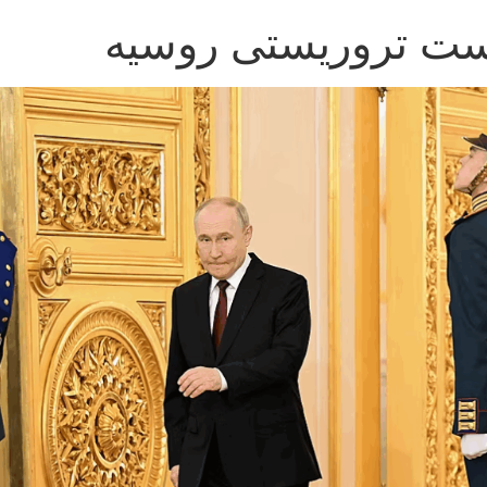
یست تروریستی روسیه