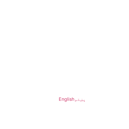
پښتو
English