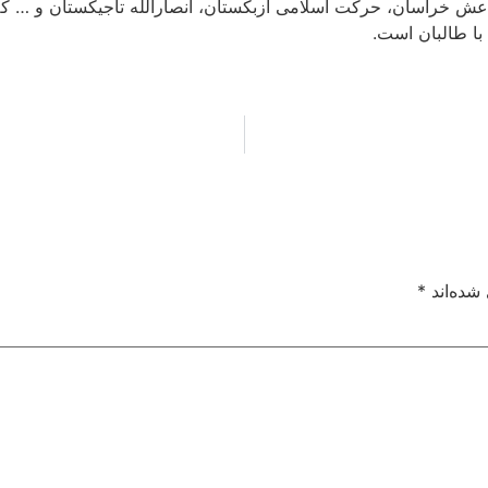
اعش خراسان، حرکت اسلامی ازبکستان، انصارالله تاجیکستان و … که 
با طالبان است.
شده‌اند
*