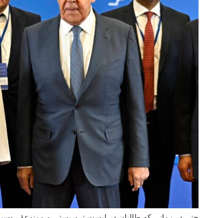
حتی در زمانی که طالبان در لیست تروریستی و ممنوعۀ روسیه