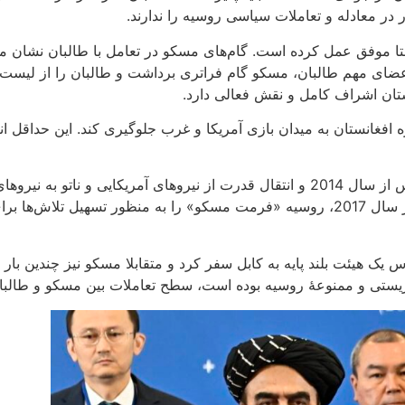
ر معادله و تعاملات سیاسی روسیه را ندارند.
تا موفق عمل کرده است. گام‌های مسکو در تعامل با طالبان نشان می
از اعضای مهم طالبان، مسکو گام فراتری برداشت و طالبان را از ل
نستان اشراف کامل و نقش فعالی دارد.
 افغانستان به میدان بازی آمریکا و غرب جلوگیری کند. این حداقل انت
تعامل مسکو با طالبان به زمان جنگ طالبان و آمریکا باز می‌گردد. پس از سال 2014 و انتقا
برای میزبانی از گفتگوهای طالبان و حکومت افغانستان آماده کرد. در سال 2017، روسیه «فرم
یستی و ممنوعۀ روسیه بوده است، سطح تعاملات بین مسکو و طالبان 