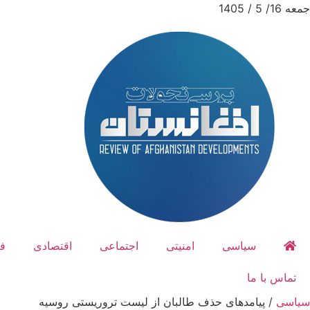
جمعه 16/ 5 / 1405
سیاسی
امنیتی
اجتماعی
اقتصادی
ف
تماس با ما
سیاسی
/
پیامدهای حذف طالبان از لیست تروریستی روسیه