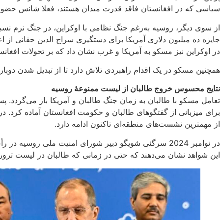
سیاسی که در افغانستان فاقد قدرت میدان هستند، فعلا شانس حضور د
از سوی دیگر، روسیه به‌رغم جنگ نظامی با اوکراین، در جنگ نرم نسب
جایزه‌ ده میلیون دلاری آمریکا برای دستگیری سراج الدین حقانی 
در اوکراین نیز مسکو به آمریکا و غرب نشان داد که بر تحولات افغا
همچنین مسکو در یک اقدام راهبردی تلاش دارد تا از تبدیل شدن دوباره
نتایج محسوس خروج طالبان از لیست ممنوعۀ روسیه
از مهمترین نشست‌های منطقه‌ای تاکنون ادامه دارد.
در نوامبر 2024 سرگئی شویگو دبیر شورای امنیت ملی روسیه در رأس یک هیئت بلند پایه به کابل سفر کرد و متقابلا مسکو نیز چندین بار میزبان مقامات عالی حکومت طالبان بوده است.
این شواهد نشان می‌دهند که حتی در زمانی که طالبان در لیست ترور